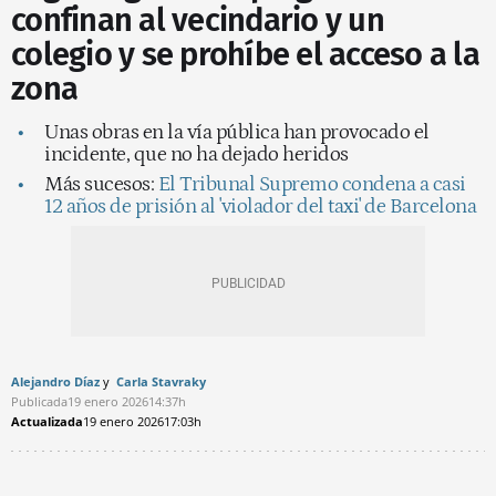
confinan al vecindario y un
colegio y se prohíbe el acceso a la
zona
Unas obras en la vía pública han provocado el
incidente, que no ha dejado heridos
Más sucesos:
El Tribunal Supremo condena a casi
12 años de prisión al 'violador del taxi' de Barcelona
Alejandro Díaz
Carla Stavraky
Publicada
19 enero 2026
14:37h
Actualizada
19 enero 2026
17:03h