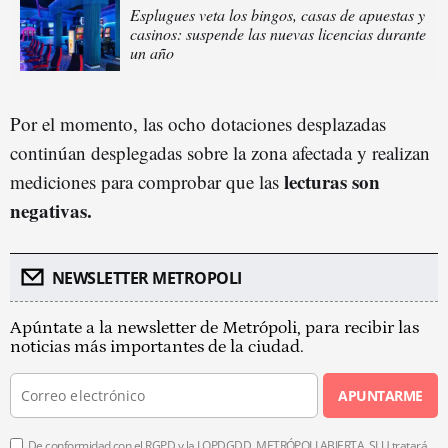
Esplugues veta los bingos, casas de apuestas y
casinos: suspende las nuevas licencias durante
un año
Por el momento, las ocho dotaciones desplazadas
continúan desplegadas sobre la zona afectada y realizan
lecturas son
mediciones para comprobar que las
negativas.
NEWSLETTER METROPOLI
Apúntate a la newsletter de Metrópoli, para recibir las
noticias más importantes de la ciudad.
APUNTARME
De conformidad con el RGPD y la LOPDGDD, METRÓPOLI ABIERTA, SLU tratará