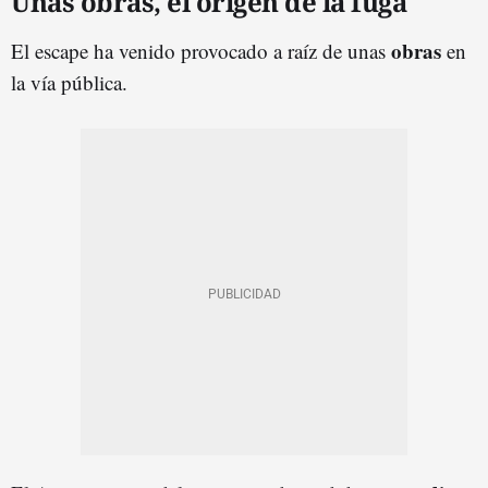
Unas obras, el origen de la fuga
obras
El escape ha venido provocado a raíz de unas
en
la vía pública.