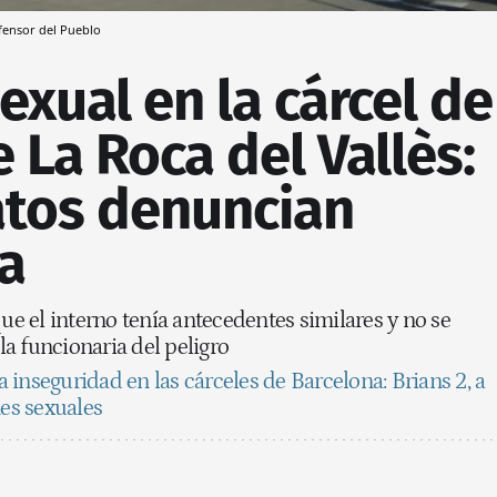
fensor del Pueblo
exual en la cárcel de
 La Roca del Vallès:
atos denuncian
a
 el interno tenía antecedentes similares y no se
a funcionaria del peligro
 inseguridad en las cárceles de Barcelona: Brians 2, a
nes sexuales