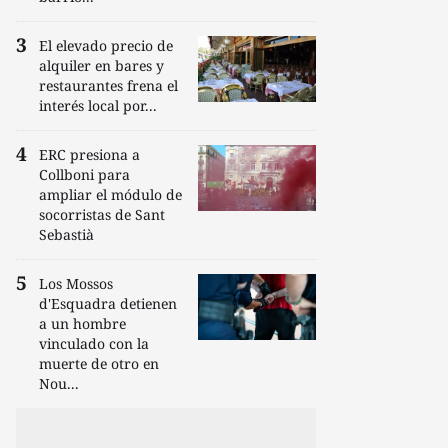
El elevado precio de
alquiler en bares y
restaurantes frena el
interés local por...
ERC presiona a
Collboni para
ampliar el módulo de
socorristas de Sant
Sebastià
Los Mossos
d'Esquadra detienen
a un hombre
vinculado con la
muerte de otro en
Nou...