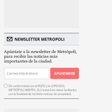
NEWSLETTER METROPOLI
Apúntate a la newsletter de Metrópoli,
para recibir las noticias más
importantes de la ciudad.
APUNTARME
De conformidad con el RGPD y la LOPDGDD,
METRÓPOLI ABIERTA, SLU tratará los datos facilitados
con la finalidad de remitirle noticias de actualidad.