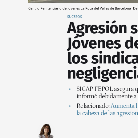
Centro Penitenciario de Jovenes La Roca del Valles de Barcelona
De
SUCESOS
Agresión s
Jóvenes de
los sindic
negligenci
SICAP FEPOL asegura que
informó debidamente a l
Relacionado:
Aumenta la
la cabeza de las agresio