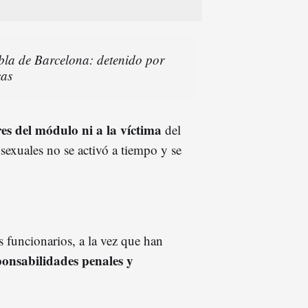
bla de Barcelona: detenido por
cas
res del módulo ni a la víctima
del
 sexuales no se activó a tiempo y se
s funcionarios, a la vez que han
ponsabilidades penales y