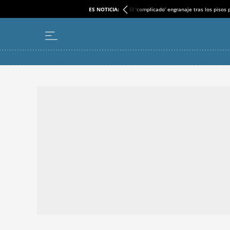
ES NOTICIA:
El ‘complicado’ engranaje tras los pisos