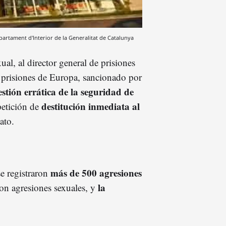
artament d'Interior de la Generalitat de Catalunya
al, al director general de prisiones
de prisiones de Europa, sancionado por
estión errática de la seguridad de
destitución inmediata al
petición de
ato.
más de 500 agresiones
e registraron
la
ron agresiones sexuales, y