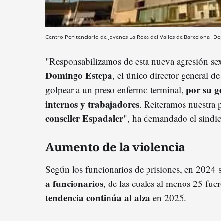
Centro Penitenciario de Jovenes La Roca del Valles de Barcelona
Dep
"Responsabilizamos de esta nueva agresión sexu
Domingo Estepa
, el único director general 
por su g
golpear a un preso enfermo terminal,
internos y trabajadores
. Reiteramos nuestra 
conseller Espadaler
", ha demandado el sindic
Aumento de la violencia
Según los funcionarios de prisiones, en 2024 s
a funcionarios
, de las cuales al menos 25 fue
tendencia continúa al alza
en 2025.