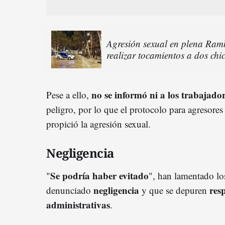
Agresión sexual en plena Ram
realizar tocamientos a dos chi
no se informó ni a los trabajado
Pese a ello,
peligro, por lo que el protocolo para agresores
propició la agresión sexual.
Negligencia
Se podría haber evitado
"
", han lamentado lo
negligencia
res
denunciado
y que se depuren
administrativas
.