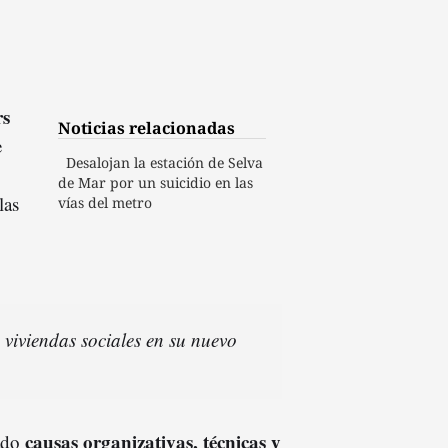
rs
Noticias relacionadas
e
Desalojan la estación de Selva
de Mar por un suicidio en las
las
vías del metro
viviendas sociales en su nuevo
causas organizativas, técnicas y
gado