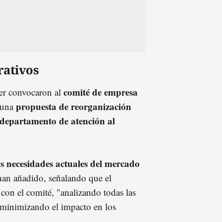
rativos
comité de empresa
er convocaron al
propuesta de reorganización
r una
departamento de atención al
as necesidades actuales del mercado
, han añadido, señalando que el
con el comité, "analizando todas las
 minimizando el impacto en los