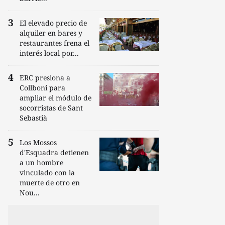
El elevado precio de
alquiler en bares y
restaurantes frena el
interés local por...
ERC presiona a
Collboni para
ampliar el módulo de
socorristas de Sant
Sebastià
Los Mossos
d'Esquadra detienen
a un hombre
vinculado con la
muerte de otro en
Nou...