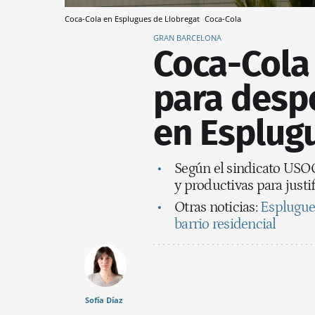
Coca-Cola en Esplugues de Llobregat
Coca-Cola
GRAN BARCELONA
Coca-Cola
para desp
en Esplug
Según el sindicato USOC
y productivas para justi
Otras noticias:
Esplugue
barrio residencial
Sofía Díaz