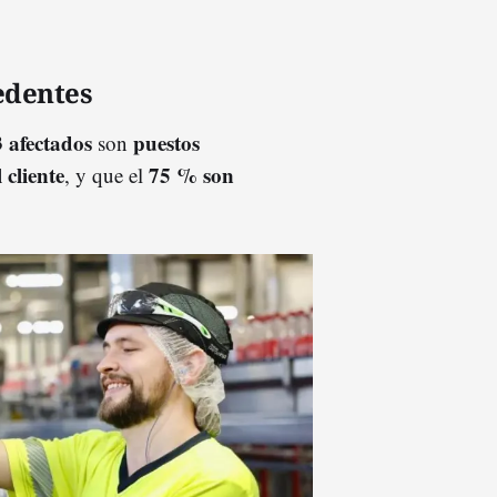
cedentes
 afectados
puestos
son
 cliente
75 % son
, y que el