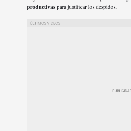
productivas
para justificar los despidos.