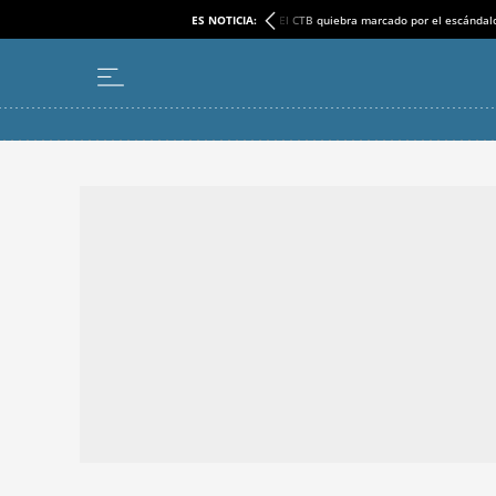
ES NOTICIA:
El CTB quiebra marcado por el escándal