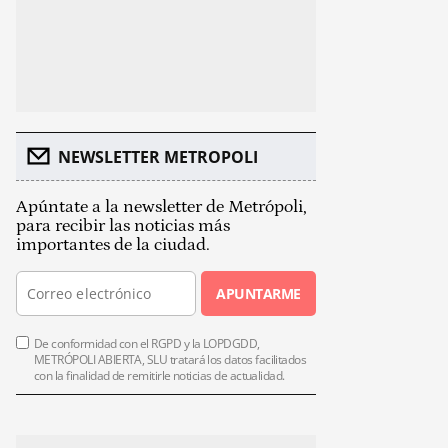
NEWSLETTER METROPOLI
Apúntate a la newsletter de Metrópoli,
para recibir las noticias más
importantes de la ciudad.
APUNTARME
De conformidad con el RGPD y la LOPDGDD,
METRÓPOLI ABIERTA, SLU tratará los datos facilitados
con la finalidad de remitirle noticias de actualidad.