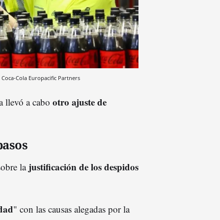
Coca-Cola Europacific Partners
otro ajuste de
a llevó a cabo
pasos
justificación de los despidos
sobre la
idad
" con las causas alegadas por la