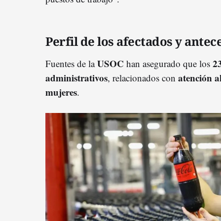
Perfil de los afectados y ante
USOC
23
Fuentes de la
han asegurado que los
administrativos
atención al
, relacionados con
mujeres
.