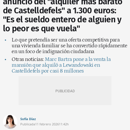
anuncio del "alquiler más barato
de Castelldefels" a 1.300 euros:
"Es el sueldo entero de alguien y
lo peor es que vuela"
Lo que pretendía ser una oferta competitiva para
una vivienda familiar se ha convertido rápidamente
en un foco de indignación ciudadana
Otras noticias:
Marc Bartra pone a la venta la
mansión que alquiló a Lewandowski en
Castelldefels por casi 8 millones
Sofía Díaz
Publicada
11 febrero 2026
11:42h