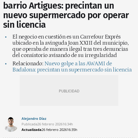
barrio Artigues: precintan un
nuevo supermercado por operar
sin licencia
El negocio en cuestión es un Carrefour Exprés
ubicado en la avinguda Joan XXIII del municipio,
que operaba de manera ilegal tras tres denuncias
del consistorio avisando de su irregularidad
Relacionado:
Nuevo golpe a las AWAMI de
Badalona: precintan un supermercado sin licencia
Alejandro Díaz
Publicada
26 febrero 2026
16:34h
Actualizada
26 febrero 2026
16:35h