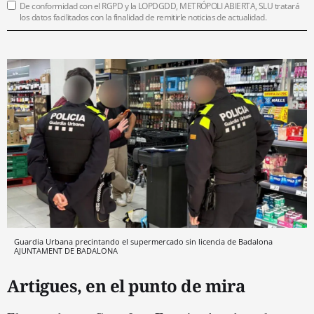
De conformidad con el RGPD y la LOPDGDD, METRÓPOLI ABIERTA, SLU tratará
los datos facilitados con la finalidad de remitirle noticias de actualidad.
Guardia Urbana precintando el supermercado sin licencia de Badalona
AJUNTAMENT DE BADALONA
Artigues, en el punto de mira