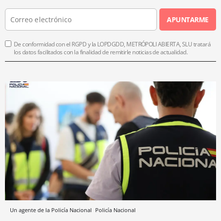
APUNTARME
De conformidad con el RGPD y la LOPDGDD, METRÓPOLI ABIERTA, SLU tratará
los datos facilitados con la finalidad de remitirle noticias de actualidad.
Un agente de la Policía Nacional
Policía Nacional