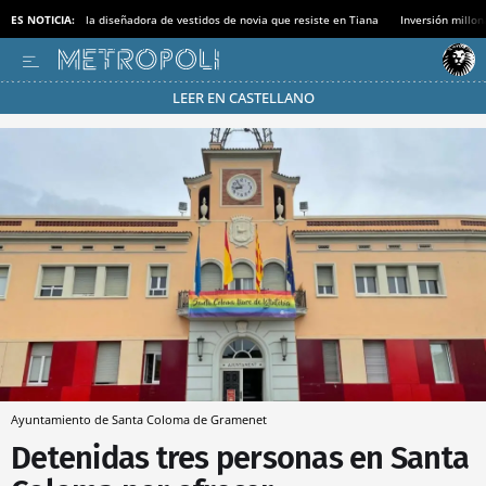
ES NOTICIA:
la diseñadora de vestidos de novia que resiste en Tiana
Inversión millon
LEER EN CASTELLANO
Pásate al MODO AHORRO
Ayuntamiento de Santa Coloma de Gramenet
Detenidas tres personas en Santa