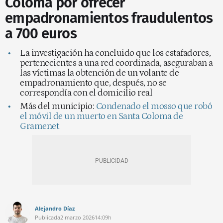
Coloma por ofrecer
empadronamientos fraudulentos
a 700 euros
La investigación ha concluido que los estafadores,
pertenecientes a una red coordinada, aseguraban a
las víctimas la obtención de un volante de
empadronamiento que, después, no se
correspondía con el domicilio real
Más del municipio:
Condenado el mosso que robó
el móvil de un muerto en Santa Coloma de
Gramenet
Alejandro Díaz
Publicada
2 marzo 2026
14:09h