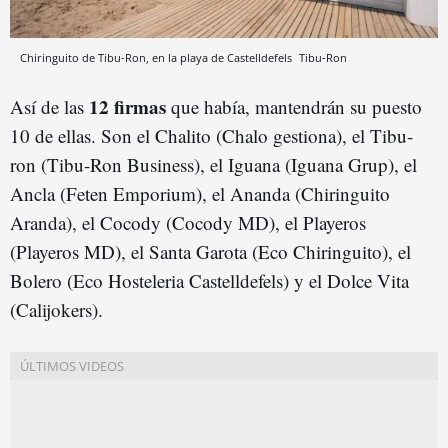
Chiringuito de Tibu-Ron, en la playa de Castelldefels
Tibu-Ron
12 firmas
Así de las
que había, mantendrán su puesto
10 de ellas. Son el Chalito (Chalo gestiona), el Tibu-
ron (Tibu-Ron Business), el Iguana (Iguana Grup), el
Ancla (Feten Emporium), el Ananda (Chiringuito
Aranda), el Cocody (Cocody MD), el Playeros
(Playeros MD), el Santa Garota (Eco Chiringuito), el
Bolero (Eco Hosteleria Castelldefels) y el Dolce Vita
(Calijokers).