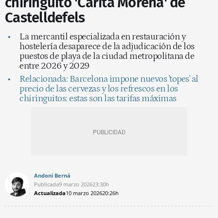
chiringuito 'Carita Morena' de
Castelldefels
La mercantil especializada en restauración y
hostelería desaparece de la adjudicación de los
puestos de playa de la ciudad metropolitana de
entre 2026 y 2029
Relacionada: Barcelona impone nuevos 'topes' al
precio de las cervezas y los refrescos en los
chiringuitos: estas son las tarifas máximas
Andoni Berná
Publicada
9 marzo 2026
23:30h
Actualizada
10 marzo 2026
20:26h