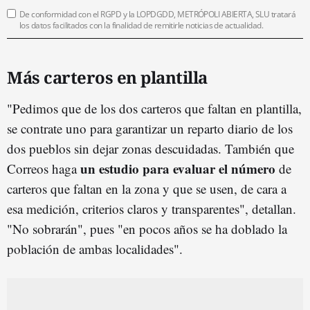
De conformidad con el RGPD y la LOPDGDD, METRÓPOLI ABIERTA, SLU tratará
los datos facilitados con la finalidad de remitirle noticias de actualidad.
Más carteros en plantilla
"Pedimos que de los dos carteros que faltan en plantilla,
se contrate uno para garantizar un reparto diario de los
dos pueblos sin dejar zonas descuidadas. También que
un estudio para evaluar el número
Correos haga
de
carteros que faltan en la zona y que se usen, de cara a
esa medición, criterios claros y transparentes", detallan.
"No sobrarán", pues "en pocos años se ha doblado la
población de ambas localidades".