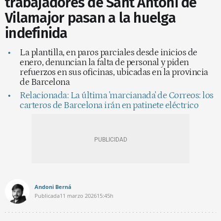
trabajadores de Sant Antoni de
Vilamajor pasan a la huelga
indefinida
La plantilla, en paros parciales desde inicios de
enero, denuncian la falta de personal y piden
refuerzos en sus oficinas, ubicadas en la provincia
de Barcelona
Relacionada: La última 'marcianada' de Correos: los
carteros de Barcelona irán en patinete eléctrico
Andoni Berná
Publicada
11 marzo 2026
15:45h