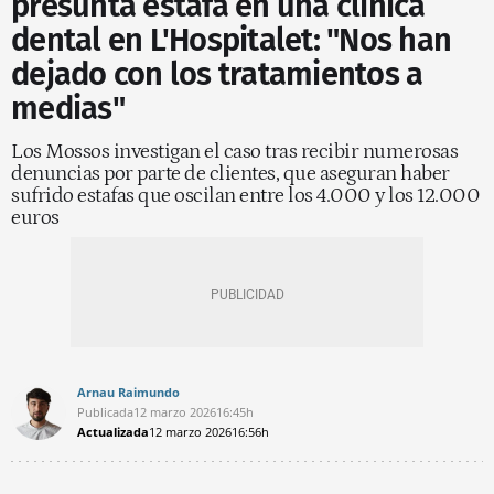
presunta estafa en una clínica
dental en L'Hospitalet: "Nos han
dejado con los tratamientos a
medias"
Los Mossos investigan el caso tras recibir numerosas
denuncias por parte de clientes, que aseguran haber
sufrido estafas que oscilan entre los 4.000 y los 12.000
euros
Arnau Raimundo
Publicada
12 marzo 2026
16:45h
Actualizada
12 marzo 2026
16:56h