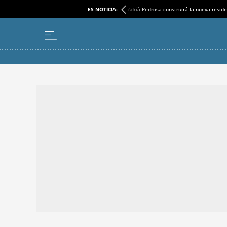
ES NOTICIA:
Adrià Pedrosa construirá la nueva reside