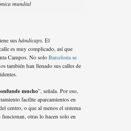
nómica mundial
iene sus
hándicaps
. El
 calle es muy complicado, así que
unta Campos. No solo
Barcelona se
nos también han llenado sus calles de
sidentes.
 confunde mucho
”, señala. Por eso,
ntamiento facilite aparcamientos en
 del centro, o que al menos el sistema
funcionan, otras lo hacen solo en