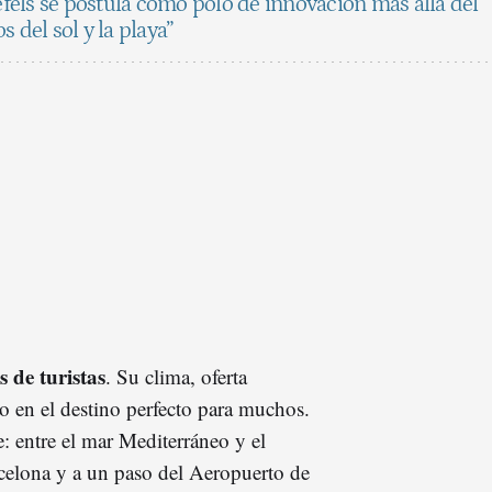
efels se postula como polo de innovación más allá del
 del sol y la playa”
s de turistas
. Su clima, oferta
o en el destino perfecto para muchos.
 entre el mar Mediterráneo y el
rcelona y a un paso del Aeropuerto de