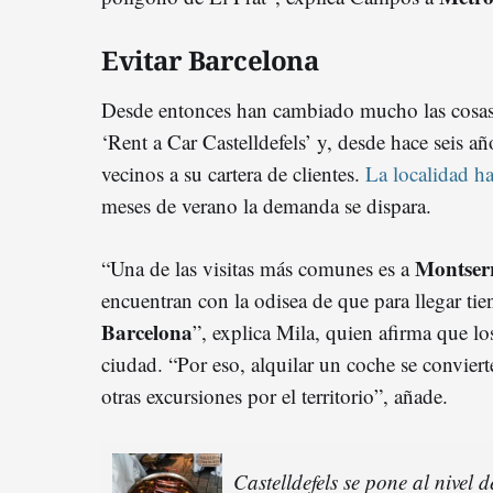
Evitar Barcelona
Desde entonces han cambiado mucho las cosas 
‘Rent a Car Castelldefels’ y, desde hace seis añ
vecinos a su cartera de clientes.
La localidad ha
meses de verano la demanda se dispara.
Montser
“Una de las visitas más comunes es a
encuentran con la odisea de que para llegar ti
Barcelona
”, explica Mila, quien afirma que lo
ciudad. “Por eso, alquilar un coche se conviert
otras excursiones por el territorio”, añade.
Castelldefels se pone al nivel