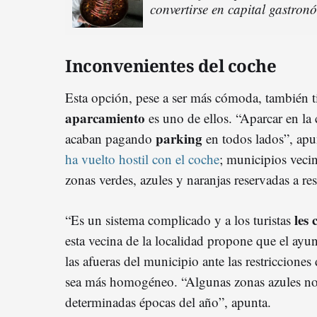
convertirse en capital gastro
Inconvenientes del coche
Esta opción, pese a ser más cómoda, también t
aparcamiento
es uno de ellos. “Aparcar en la
parking
acaban pagando
en todos lados”, ap
ha vuelto hostil con el coche
; municipios veci
zonas verdes, azules y naranjas reservadas a re
les
“Es un sistema complicado y a los turistas
esta vecina de la localidad propone que el ayu
las afueras del municipio ante las restricciones
sea más homogéneo. “Algunas zonas azules no 
determinadas épocas del año”, apunta.