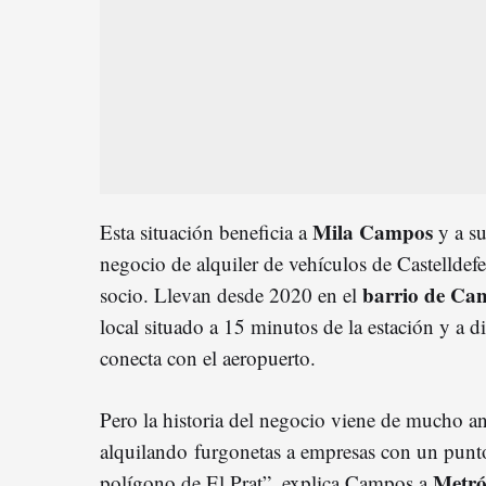
Mila Campos
Esta situación beneficia a
y a su
negocio de alquiler de vehículos de Castelldefe
barrio de Ca
socio. Llevan desde 2020 en el
local situado a 15 minutos de la estación y a d
conecta con el aeropuerto.
Pero la historia del negocio viene de mucho
alquilando furgonetas a empresas con un punto
Metró
polígono de El Prat”, explica Campos a