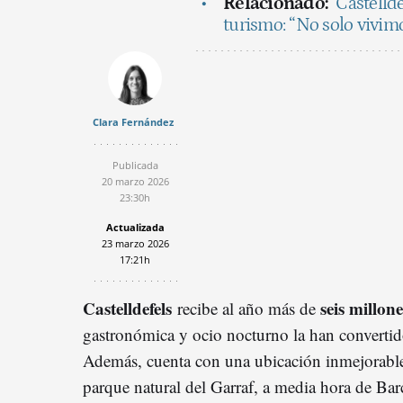
Relacionado:
Castelld
turismo: “No solo vivimos
Clara Fernández
Publicada
20 marzo 2026
23:30h
Actualizada
23 marzo 2026
17:21h
Castelldefels
seis millone
recibe al año más de
gastronómica y ocio nocturno la han convertid
Además, cuenta con una ubicación inmejorable:
parque natural del Garraf, a media hora de Ba