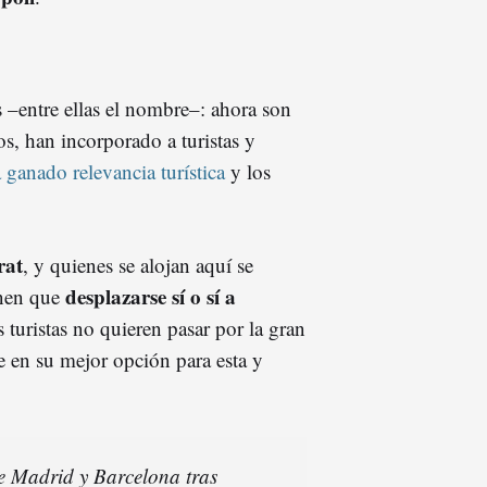
–entre ellas el nombre–: ahora son
os, han incorporado a turistas y
 ganado relevancia turística
y los
rat
, y quienes se alojan aquí se
desplazarse sí o sí a
enen que
s turistas no quieren pasar por la gran
e en su mejor opción para esta y
 de Madrid y Barcelona tras