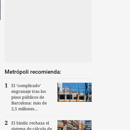
Metrópoli recomienda:
El ‘complicado’
engranaje tras los
pisos públicos de
Barcelona: más de
2,5 millones...
El Síndic rechaza el
sistema de cálculo de