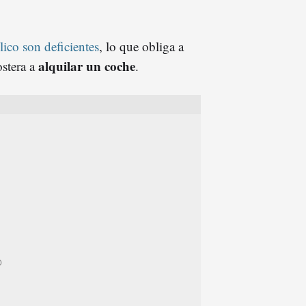
ico son deficientes
, lo que obliga a
alquilar un coche
ostera a
.