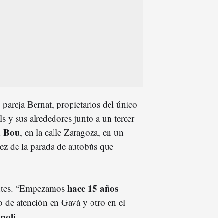
 pareja Bernat, propietarios del único
ls y sus alrededores junto a un tercer
n Bou
, en la calle Zaragoza, en un
iez de la parada de autobús que
hace 15 años
 antes. “Empezamos
 de atención en Gavà y otro en el
poli
.