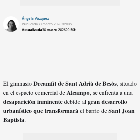
Ángela Vázquez
Publicada
30 marzo 2026
20:00h
Actualizada
30 marzo 2026
20:50h
Dreamfit de Sant Adrià de Besòs
El gimnasio
, situado
Alcampo
en el espacio comercial de
, se enfrenta a una
desaparición inminente
gran desarrollo
debido al
urbanístico que transformará
Sant Joan
el barrio de
Baptista
.