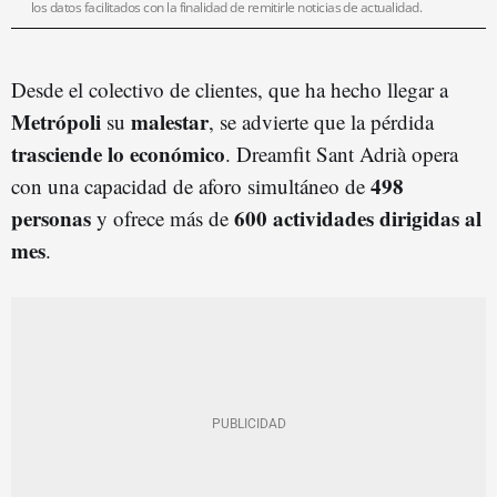
los datos facilitados con la finalidad de remitirle noticias de actualidad.
Desde el colectivo de clientes, que ha hecho llegar a
Metrópoli
malestar
su
, se advierte que la pérdida
trasciende lo económico
. Dreamfit Sant Adrià opera
498
con una capacidad de aforo simultáneo de
personas
600 actividades dirigidas al
y ofrece más de
mes
.