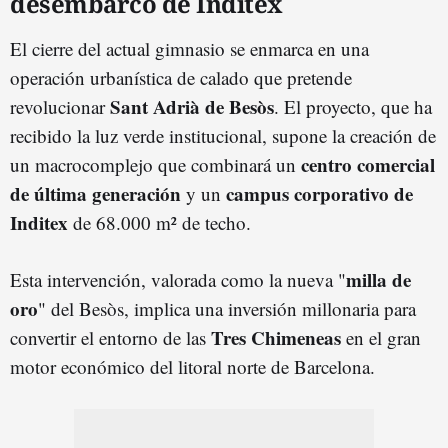
desembarco de Inditex
El cierre del actual gimnasio se enmarca en una
operación urbanística de calado que pretende
Sant Adrià de Besòs
revolucionar
. El proyecto, que ha
recibido la luz verde institucional, supone la creación de
centro comercial
un macrocomplejo que combinará un
de última generación
campus corporativo de
y un
Inditex
de 68.000 m² de techo.
milla de
Esta intervención, valorada como la nueva "
oro
" del Besòs, implica una inversión millonaria para
Tres Chimeneas
convertir el entorno de las
en el gran
motor económico del litoral norte de Barcelona.