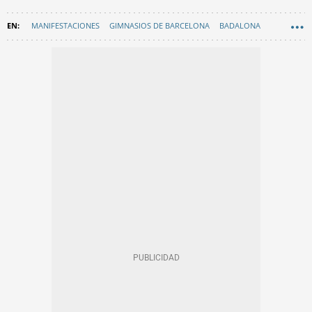
MANIFESTACIONES
GIMNASIOS DE BARCELONA
BADALONA
SANT ADRIÀ DE BESÒS