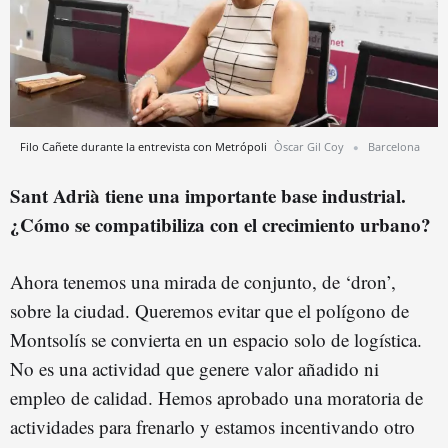
Filo Cañete durante la entrevista con Metrópoli
Òscar Gil Coy
Barcelona
Sant Adrià tiene una importante base industrial.
¿Cómo se compatibiliza con el crecimiento urbano?
Ahora tenemos una mirada de conjunto, de ‘dron’,
sobre la ciudad. Queremos evitar que el polígono de
Montsolís se convierta en un espacio solo de logística.
No es una actividad que genere valor añadido ni
empleo de calidad. Hemos aprobado una moratoria de
actividades para frenarlo y estamos incentivando otro