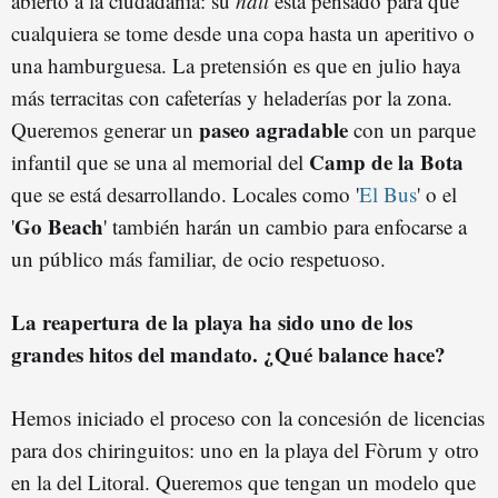
abierto a la ciudadanía: su
hall
está pensado para que
cualquiera se tome desde una copa hasta un aperitivo o
una hamburguesa. La pretensión es que en julio haya
más terracitas con cafeterías y heladerías por la zona.
paseo agradable
Queremos generar un
con un parque
Camp de la Bota
infantil que se una al memorial del
que se está desarrollando. Locales como '
El Bus
' o el
Go Beach
'
' también harán un cambio para enfocarse a
un público más familiar, de ocio respetuoso.
La reapertura de la playa ha sido uno de los
grandes hitos del mandato. ¿Qué balance hace?
Hemos iniciado el proceso con la concesión de licencias
para dos chiringuitos: uno en la playa del Fòrum y otro
en la del Litoral. Queremos que tengan un modelo que