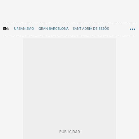
URBANISMO
GRAN BARCELONA
SANT ADRIÀ DE BESÒS
FILO CAÑETE
EN CATALÀ
LA MINA