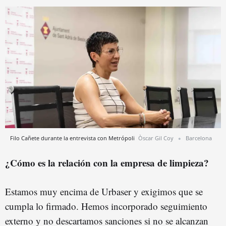
Filo Cañete durante la entrevista con Metrópoli
Òscar Gil Coy
Barcelona
¿Cómo es la relación con la empresa de limpieza?
Estamos muy encima de Urbaser y exigimos que se
cumpla lo firmado. Hemos incorporado seguimiento
externo y no descartamos sanciones si no se alcanzan