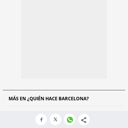
MÁS EN ¿QUIÉN HACE BARCELONA?
El suspenso de la semana:
Hugo Laroche