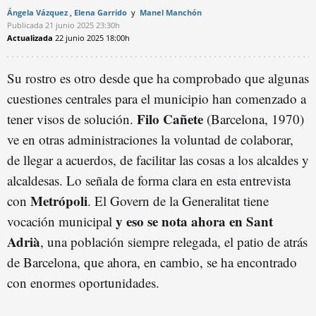
Ángela Vázquez
Elena Garrido
Manel Manchón
Publicada
21 junio 2025
23:30h
Actualizada
22 junio 2025
18:00h
Su rostro es otro desde que ha comprobado que algunas
cuestiones centrales para el municipio han comenzado a
Filo Cañete
tener visos de solución.
(Barcelona, 1970)
ve en otras administraciones la voluntad de colaborar,
de llegar a acuerdos, de facilitar las cosas a los alcaldes y
alcaldesas. Lo señala de forma clara en esta entrevista
Metrópoli
con
. El Govern de la Generalitat tiene
y eso se nota ahora en Sant
vocación municipal
Adrià
, una población siempre relegada, el patio de atrás
de Barcelona, que ahora, en cambio, se ha encontrado
con enormes oportunidades.