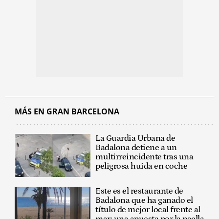
MÁS EN GRAN BARCELONA
La Guardia Urbana de
Badalona detiene a un
multirreincidente tras una
peligrosa huída en coche
Este es el restaurante de
Badalona que ha ganado el
título de mejor local frente al
mar: una apuesta por la paella