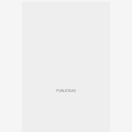
CONTRATOS BARCELONA
CASTELLDEFELS - NOTICIAS