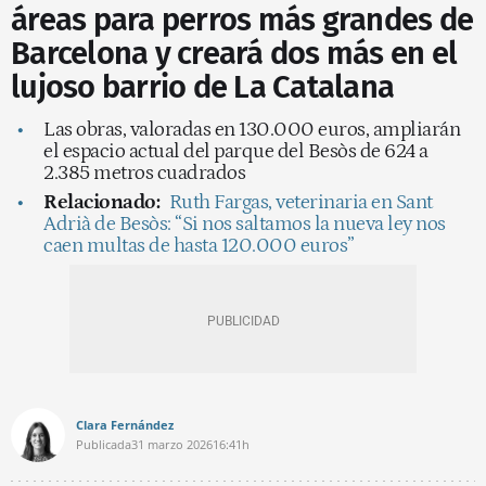
áreas para perros más grandes de
Barcelona y creará dos más en el
lujoso barrio de La Catalana
Las obras, valoradas en 130.000 euros, ampliarán
el espacio actual del parque del Besòs de 624 a
2.385 metros cuadrados
Relacionado:
Ruth Fargas, veterinaria en Sant
Adrià de Besòs: “Si nos saltamos la nueva ley nos
caen multas de hasta 120.000 euros”
Clara Fernández
Publicada
31 marzo 2026
16:41h