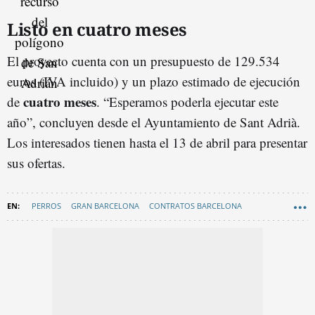
Listo en cuatro meses
El proyecto cuenta con un presupuesto de 129.534
euros (IVA incluido) y un plazo estimado de ejecución
cuatro meses
de
. “Esperamos poderla ejecutar este
año”, concluyen desde el Ayuntamiento de Sant Adrià.
Los interesados tienen hasta el 13 de abril para presentar
sus ofertas.
PERROS
GRAN BARCELONA
CONTRATOS BARCELONA
SANT ADRIÀ DE BESÒS
ÁREA METROPOLITANA DE BARCELONA (AMB)