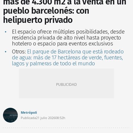
más de 4.300 m2 a la venta en un
pueblo barcelonés: con
helipuerto privado
El espacio ofrece múltiples posibilidades, desde
residencia privada de alto nivel hasta proyecto
hotelero o espacio para eventos exclusivos
Otros:
El parque de Barcelona que está rodeado
de agua: más de 17 hectáreas de verde, fuentes,
lagos y palmeras de todo el mundo
Metrópoli
Publicada
21 julio 2026
08:52h