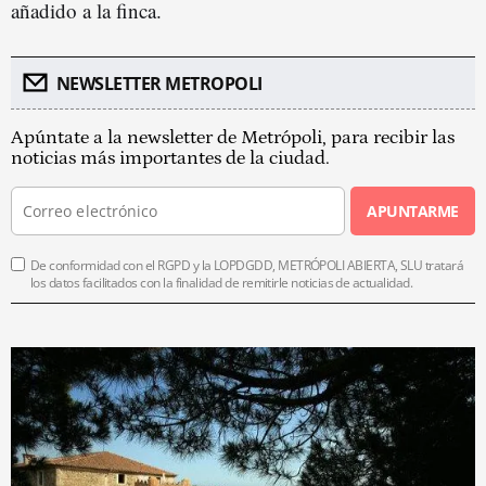
añadido a la finca.
NEWSLETTER METROPOLI
Apúntate a la newsletter de Metrópoli, para recibir las
noticias más importantes de la ciudad.
APUNTARME
De conformidad con el RGPD y la LOPDGDD, METRÓPOLI ABIERTA, SLU tratará
los datos facilitados con la finalidad de remitirle noticias de actualidad.