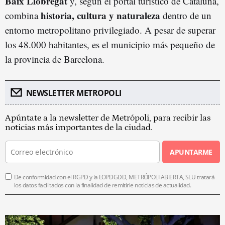
Baix Llobregat
y, según el portal turístico de Cataluña,
historia, cultura y naturaleza
combina
dentro de un
entorno metropolitano privilegiado. A pesar de superar
los 48.000 habitantes, es el municipio más pequeño de
la provincia de Barcelona.
NEWSLETTER METROPOLI
Apúntate a la newsletter de Metrópoli, para recibir las
noticias más importantes de la ciudad.
APUNTARME
De conformidad con el RGPD y la LOPDGDD, METRÓPOLI ABIERTA, SLU tratará
los datos facilitados con la finalidad de remitirle noticias de actualidad.