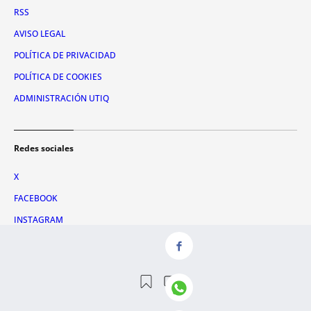
RSS
AVISO LEGAL
POLÍTICA DE PRIVACIDAD
POLÍTICA DE COOKIES
ADMINISTRACIÓN UTIQ
Redes sociales
X
FACEBOOK
INSTAGRAM
TIKTOK
YOUTUBE
WHATSAPP