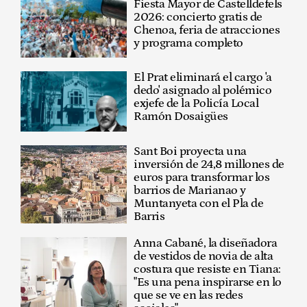
Fiesta Mayor de Castelldefels
2026: concierto gratis de
Chenoa, feria de atracciones
y programa completo
El Prat eliminará el cargo 'a
dedo' asignado al polémico
exjefe de la Policía Local
Ramón Dosaigües
Sant Boi proyecta una
inversión de 24,8 millones de
euros para transformar los
barrios de Marianao y
Muntanyeta con el Pla de
Barris
Anna Cabané, la diseñadora
de vestidos de novia de alta
costura que resiste en Tiana:
"Es una pena inspirarse en lo
que se ve en las redes