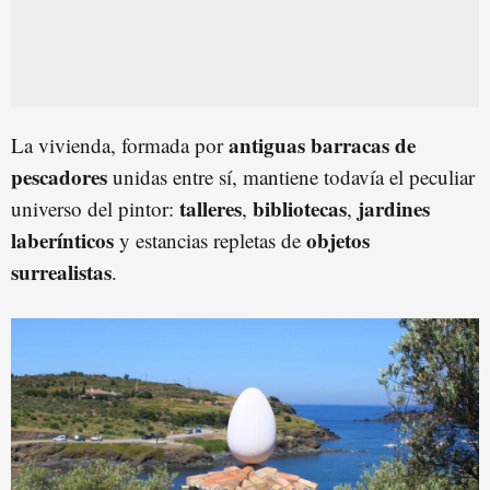
antiguas barracas de
La vivienda, formada por
pescadore
s
unidas entre sí, mantiene todavía el peculiar
talleres
bibliotecas
jardines
universo del pintor:
,
,
laberínticos
objetos
y estancias repletas de
surrealistas
.