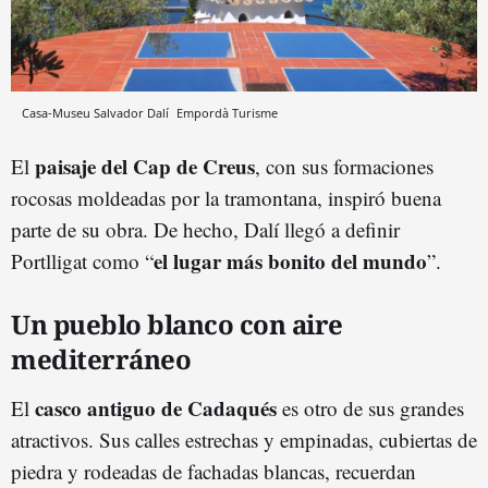
Casa-Museu Salvador Dalí
Empordà Turisme
paisaje del Cap de Creus
El
, con sus formaciones
rocosas moldeadas por la tramontana, inspiró buena
parte de su obra. De hecho, Dalí llegó a definir
el lugar más bonito del mundo
Portlligat como “
”.
Un pueblo blanco con aire
mediterráneo
casco antiguo de
Cadaqué
s
El
es otro de sus grandes
atractivos. Sus calles estrechas y empinadas, cubiertas de
piedra y rodeadas de fachadas blancas, recuerdan