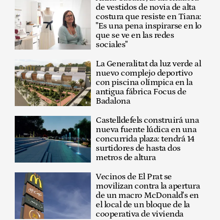
de vestidos de novia de alta
costura que resiste en Tiana:
"Es una pena inspirarse en lo
que se ve en las redes
sociales"
La Generalitat da luz verde al
nuevo complejo deportivo
con piscina olímpica en la
antigua fábrica Focus de
Badalona
Castelldefels construirá una
nueva fuente lúdica en una
concurrida plaza: tendrá 14
surtidores de hasta dos
metros de altura
Vecinos de El Prat se
movilizan contra la apertura
de un macro McDonald's en
el local de un bloque de la
cooperativa de vivienda