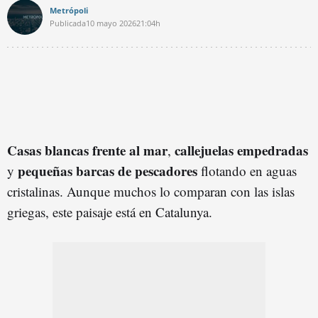
Metrópoli
Publicada
10 mayo 2026
21:04h
Casas blancas frente al mar
callejuelas empedradas
,
pequeñas barcas de pescadores
y
flotando en aguas
cristalinas. Aunque muchos lo comparan con las islas
griegas, este paisaje está en Catalunya.