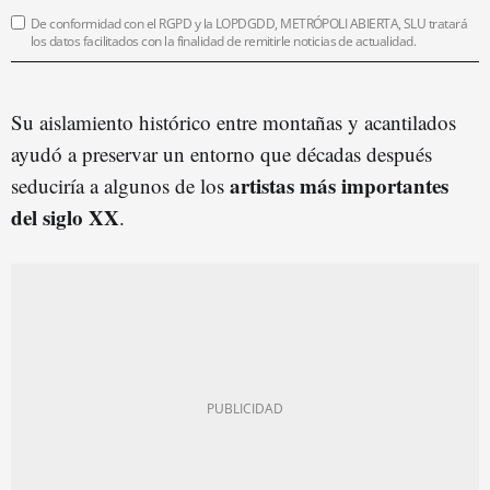
De conformidad con el RGPD y la LOPDGDD, METRÓPOLI ABIERTA, SLU tratará
los datos facilitados con la finalidad de remitirle noticias de actualidad.
Su aislamiento histórico entre montañas y acantilados
ayudó a preservar un entorno que décadas después
artistas más importantes
seduciría a algunos de los
del siglo XX
.