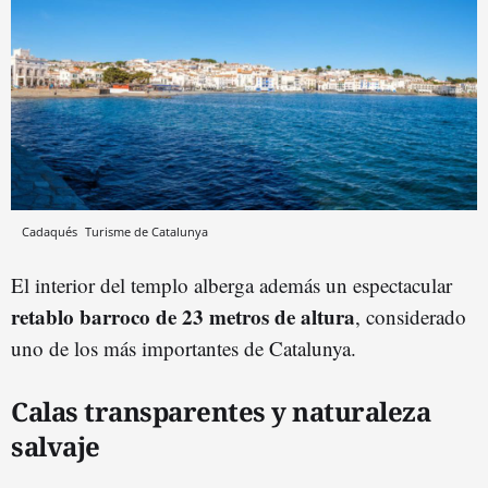
Cadaqués
Turisme de Catalunya
El interior del templo alberga además un espectacular
retablo barroco de 23 metros de altura
, considerado
uno de los más importantes de Catalunya.
Calas transparentes y naturaleza
salvaje