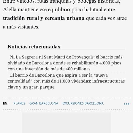
Entre viñedos, rutas tranquilas y bodegas históricas,
Alella mantiene ese equilibrio poco habitual entre
t
radición
rural y cercanía urbana
que cada vez atrae
a más visitantes.
Noticias relacionadas
Ni La Sagrera ni Sant Martí de Provençals: el barrio más
olvidado de Barcelona donde se rehabilitarán 4.000 pisos
con una inversión de más de 400 millones
El barrio de Barcelona que aspira a ser la “nueva
centralidad” con más de 11.000 viviendas: infraestructuras
clave y un gran parque
PLANES
GRAN BARCELONA
EXCURSIONES BARCELONA
MODERNISMO
MARESME