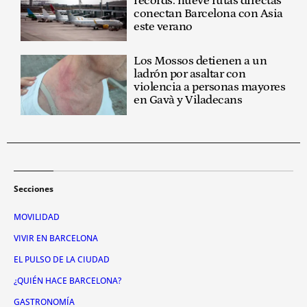
récords: nueve rutas directas
conectan Barcelona con Asia
este verano
Los Mossos detienen a un
ladrón por asaltar con
violencia a personas mayores
en Gavà y Viladecans
Secciones
MOVILIDAD
VIVIR EN BARCELONA
EL PULSO DE LA CIUDAD
¿QUIÉN HACE BARCELONA?
GASTRONOMÍA