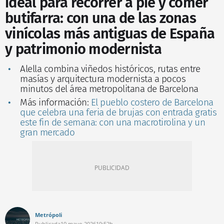
ideal para recorrer a pie y comer
butifarra: con una de las zonas
vinícolas más antiguas de España
y patrimonio modernista
Alella combina viñedos históricos, rutas entre
masías y arquitectura modernista a pocos
minutos del área metropolitana de Barcelona
Más información:
El pueblo costero de Barcelona
que celebra una feria de brujas con entrada gratis
este fin de semana: con una macrotirolina y un
gran mercado
Metrópoli
Publicada
10 mayo 2026
19:52h