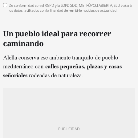
De conformidad con el RGPD y la LOPDGDD, METRÓPOLI ABIERTA, SLU tratará
los datos facilitados con la finalidad de remitirle noticias de actualidad.
Un pueblo ideal para recorrer
caminando
Alella conserva ese ambiente tranquilo de pueblo
calles pequeñas, plazas y casas
mediterráneo con
señoriales
rodeadas de naturaleza.