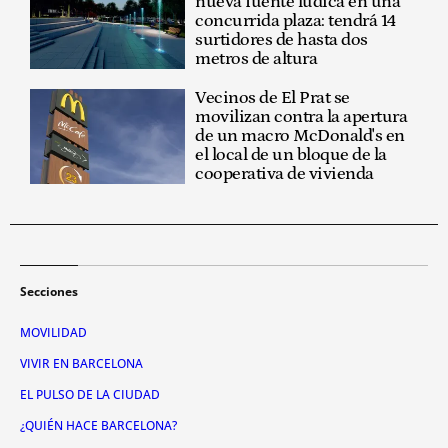
nueva fuente lúdica en una
concurrida plaza: tendrá 14
surtidores de hasta dos
metros de altura
Vecinos de El Prat se
movilizan contra la apertura
de un macro McDonald's en
el local de un bloque de la
cooperativa de vivienda
Secciones
MOVILIDAD
VIVIR EN BARCELONA
EL PULSO DE LA CIUDAD
¿QUIÉN HACE BARCELONA?