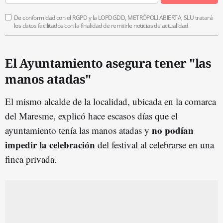
De conformidad con el RGPD y la LOPDGDD, METRÓPOLI ABIERTA, SLU tratará
los datos facilitados con la finalidad de remitirle noticias de actualidad.
El Ayuntamiento asegura tener "las
manos atadas"
El mismo alcalde de la localidad, ubicada en la comarca
del Maresme, explicó hace escasos días que el
no podían
ayuntamiento tenía las manos atadas y
impedir la celebración
del festival al celebrarse en una
finca privada.