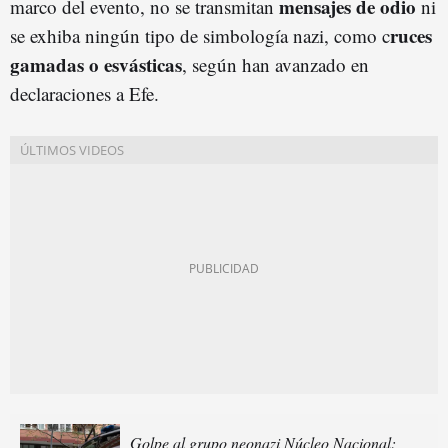
mensajes de odio
marco del evento, no se transmitan
ni
ruces
se exhiba ningún tipo de simbología nazi, como c
gamadas o esvásticas
, según han avanzado en
declaraciones a Efe.
Golpe al grupo neonazi Núcleo Nacional: