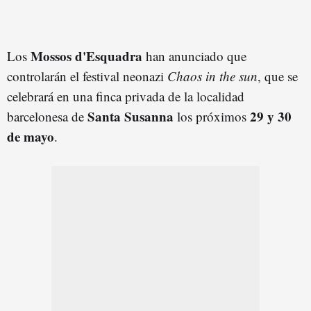
Mossos d'Esquadra
Los
han anunciado que
controlarán el festival neonazi
Chaos in the sun
, que se
celebrará en una finca privada de la localidad
Santa Susanna
29 y 30
barcelonesa de
los próximos
de ma
y
o
.