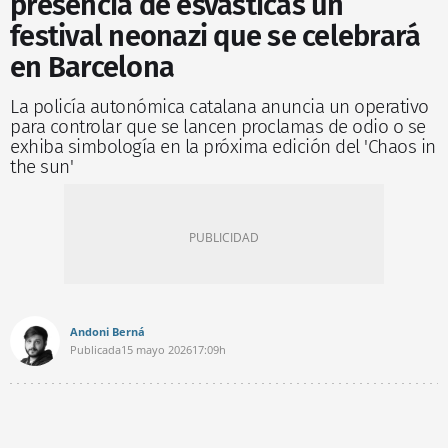
presencia de esvásticas un
festival neonazi que se celebrará
en Barcelona
La policía autonómica catalana anuncia un operativo
para controlar que se lancen proclamas de odio o se
exhiba simbología en la próxima edición del 'Chaos in
the sun'
Andoni Berná
Publicada
15 mayo 2026
17:09h