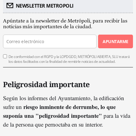
NEWSLETTER METROPOLI
Apúntate a la newsletter de Metrópoli, para recibir las
noticias más importantes de la ciudad.
APUNTARME
De conformidad con el RGPD y la LOPDGDD, METRÓPOLI ABIERTA, SLU tratará
los datos facilitados con la finalidad de remitirle noticias de actualidad.
Peligrosidad importante
Según los informes del Ayuntamiento, la edificación
riesgo inminente de derrumbe, lo que
sufre un
suponía una "peligrosidad importante"
para la vida
de la persona que pernoctaba en su interior.