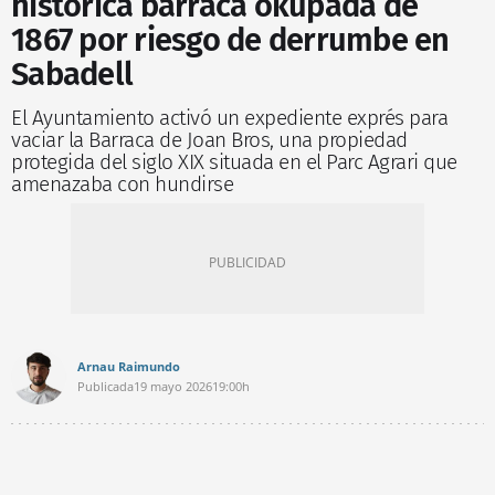
histórica barraca okupada de
1867 por riesgo de derrumbe en
Sabadell
El Ayuntamiento activó un expediente exprés para
vaciar la Barraca de Joan Bros, una propiedad
protegida del siglo XIX situada en el Parc Agrari que
amenazaba con hundirse
Arnau Raimundo
Publicada
19 mayo 2026
19:00h