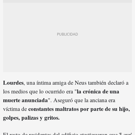
Lourdes
, una íntima amiga de Neus también declaró a
la crónica de una
los medios que lo ocurrido era "
muerte anunciada
". Aseguró que la anciana era
constantes maltratos por parte de su hijo,
víctima de
golpes, palizas y gritos.
El resto de residentes del edificio atestiguaron que 'Leur'