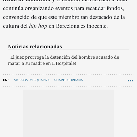
continúa organizando eventos para recaudar fondos,
convencido de que este miembro tan destacado de la
cultura del
hip hop
en Barcelona es inocente.
Noticias relacionadas
El juez prorroga la detención del hombre acusado de
matar a su madre en L’Hospitalet
MOSSOS D'ESQUADRA
GUARDIA URBANA
PRISIONES BARCELONA
CRIMEN
L'HOSPITALET DE LLOBREGAT