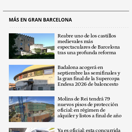
MÁS EN GRAN BARCELONA
Reabre uno de los castillos
medievales más
espectaculares de Barcelona
tras una profunda reforma
Badalona acogerá en
septiembre las semifinales y
la gran final de la Supercopa
Endesa 2026 de baloncesto
Molins de Rei tendrá 79
nuevos pisos de protección
oficial: en régimen de
alquiler y listos a final de año
Ya es oficial: esta concurrida