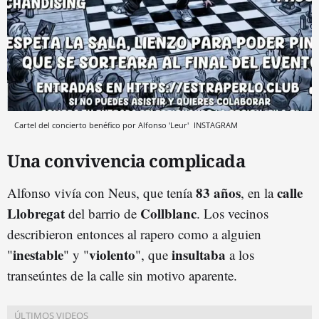
Cartel del concierto benéfico por Alfonso 'Leur'
INSTAGRAM
Una convivencia complicada
83 años
calle
Alfonso vivía con Neus, que tenía
, en la
Llobregat
Collblanc
del barrio de
. Los vecinos
describieron entonces al rapero como a alguien
inestable
violento
insultaba
"
" y "
", que
a los
transeúntes de la calle sin motivo aparente.