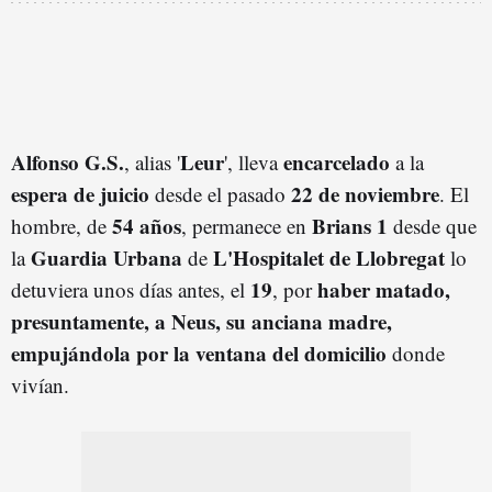
Alfonso G.S.
Leur
encarcelado
, alias '
', lleva
a la
espera de juicio
22 de noviembre
desde el pasado
. El
54 años
Brians 1
hombre, de
, permanece en
desde que
Guardia Urbana
L'Hospitalet de Llobregat
la
de
lo
19
haber matado,
detuviera unos días antes, el
, por
presuntamente, a Neus, su anciana madre,
empujándola
por la ventana del domicilio
donde
vivían.