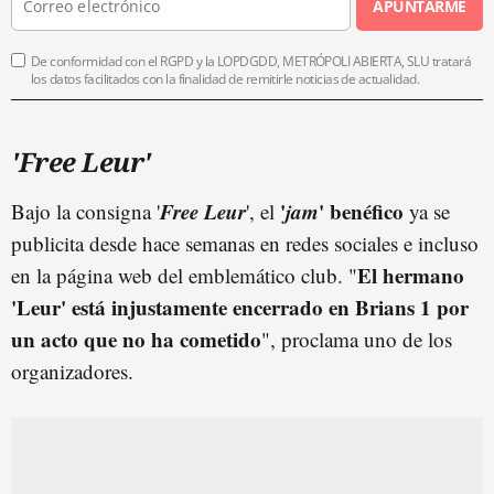
APUNTARME
De conformidad con el RGPD y la LOPDGDD, METRÓPOLI ABIERTA, SLU tratará
los datos facilitados con la finalidad de remitirle noticias de actualidad.
'Free Leur'
Free Leur
'
jam
' benéfico
Bajo la consigna '
', el
ya se
publicita desde hace semanas en redes sociales e incluso
El hermano
en la página web del emblemático club. "
'Leur' está injustamente encerrado en Brians 1 por
un acto que no ha cometido
", proclama uno de los
organizadores.