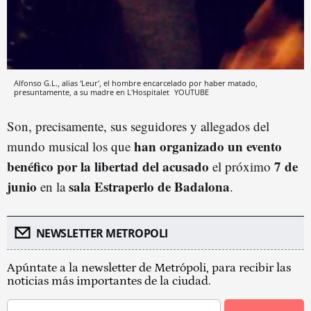
Alfonso G.L., alias 'Leur', el hombre encarcelado por haber matado,
presuntamente, a su madre en L'Hospitalet
YOUTUBE
Son, precisamente, sus seguidores y allegados del
han organizado un evento
mundo musical los que
benéfico por la libertad de
l acusad
o
7 de
el próximo
junio
sala Estraperlo de Badalona
en la
.
NEWSLETTER METROPOLI
Apúntate a la newsletter de Metrópoli, para recibir las
noticias más importantes de la ciudad.