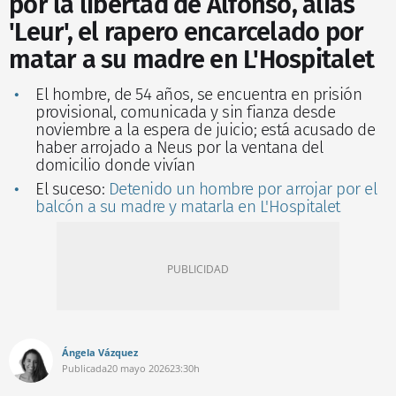
por la libertad de Alfonso, alias
'Leur', el rapero encarcelado por
matar a su madre en L'Hospitalet
El hombre, de 54 años, se encuentra en prisión
provisional, comunicada y sin fianza desde
noviembre a la espera de juicio; está acusado de
haber arrojado a Neus por la ventana del
domicilio donde vivían
El suceso:
Detenido un hombre por arrojar por el
balcón a su madre y matarla en L'Hospitalet
Ángela Vázquez
Publicada
20 mayo 2026
23:30h