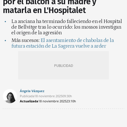
por el balcón a su madre y
matarla en L'Hospitalet
La anciana ha terminado falleciendo en el Hospital
de Bellvitge tras lo ocurrido: los mossos investigan
el origen de la agresión
Más sucesos:
El asentamiento de chabolas de la
futura estación de La Sagrera vuelve a arder
Ángela Vázquez
Publicada
18 noviembre 2025
09:30h
Actualizada
18 noviembre 2025
23:10h