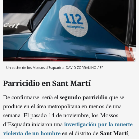
Un coche de los Mossos d'Esquadra
DAVID ZORRAKINO / EP
Parricidio en Sant Martí
segundo parricidio
De confirmarse, sería el
que se
produce en el área metropolitana en menos de una
semana. El pasado 14 de noviembre, los Mossos
investigación por la muerte
d’Esquadra iniciaron una
violenta de un hombre
Sant Martí
en el distrito de
,