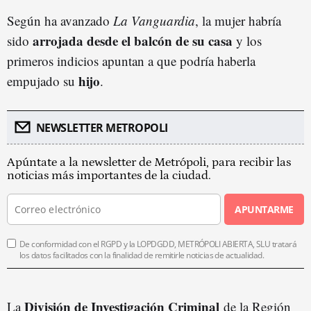
Según ha avanzado
La Vanguardia
, la mujer habría
arrojada desde el balcón de su casa
sido
y los
primeros indicios apuntan a que podría haberla
hijo
empujado su
.
NEWSLETTER METROPOLI
Apúntate a la newsletter de Metrópoli, para recibir las
noticias más importantes de la ciudad.
APUNTARME
De conformidad con el RGPD y la LOPDGDD, METRÓPOLI ABIERTA, SLU tratará
los datos facilitados con la finalidad de remitirle noticias de actualidad.
División de Investigación Criminal
La
de la Región