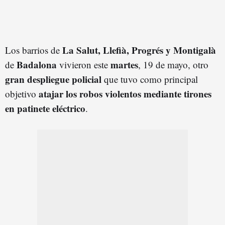
La Salut, Llefià, Progrés y Montigalà
Los barrios de
Badalona
martes
de
vivieron este
, 19 de mayo, otro
gran despliegue policial
que tuvo como principal
atajar los robos violentos mediante tirones
objetivo
en patinete eléctrico
.