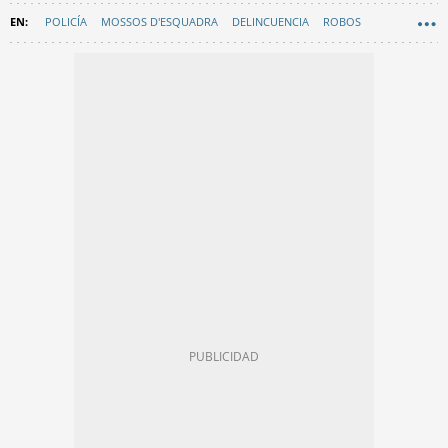
POLICÍA
MOSSOS D'ESQUADRA
DELINCUENCIA
ROBOS
BADALONA
MULTIRREINCIDENCIA