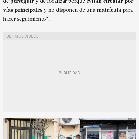
perseguir
evitan circular por
de
y de localizar porque
vías principales
matrícula
y no disponen de una
para
hacer seguimiento".