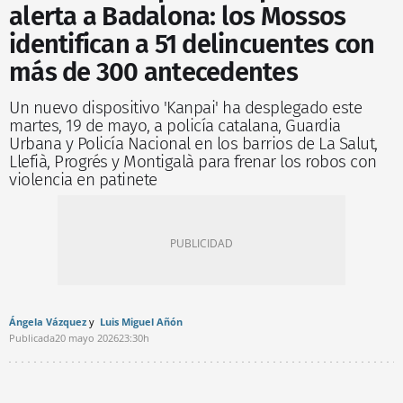
alerta a Badalona: los Mossos
identifican a 51 delincuentes con
más de 300 antecedentes
Un nuevo dispositivo 'Kanpai' ha desplegado este
martes, 19 de mayo, a policía catalana, Guardia
Urbana y Policía Nacional en los barrios de La Salut,
Llefià, Progrés y Montigalà para frenar los robos con
violencia en patinete
Ángela Vázquez
Luis Miguel Añón
Publicada
20 mayo 2026
23:30h