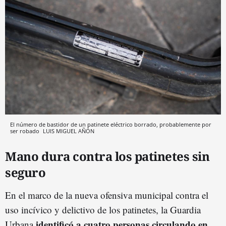
El número de bastidor de un patinete eléctrico borrado, probablemente por
ser robado
LUIS MIGUEL AÑÓN
Mano dura contra los patinetes sin
seguro
En el marco de la nueva ofensiva municipal contra el
uso incívico y delictivo de los patinetes, la Guardia
identificó a cuatro personas circulando en
Urbana