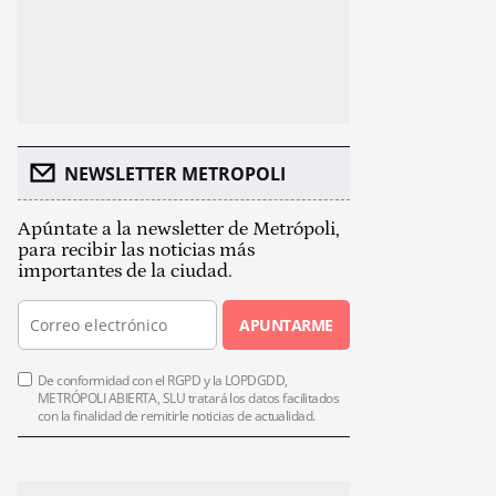
NEWSLETTER METROPOLI
Apúntate a la newsletter de Metrópoli,
para recibir las noticias más
importantes de la ciudad.
APUNTARME
De conformidad con el RGPD y la LOPDGDD,
METRÓPOLI ABIERTA, SLU tratará los datos facilitados
con la finalidad de remitirle noticias de actualidad.