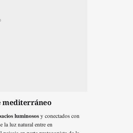
je mediterráneo
pacios luminosos
y conectados con
 la luz natural entre en
l paisaje en parte protagonista de la