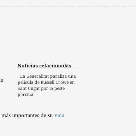
Noticias relacionadas
La Generalitat paraliza una
ha
película de Russell Crowe en
Sant Cugat por la peste
porcina
s
s más importantes de su
vida