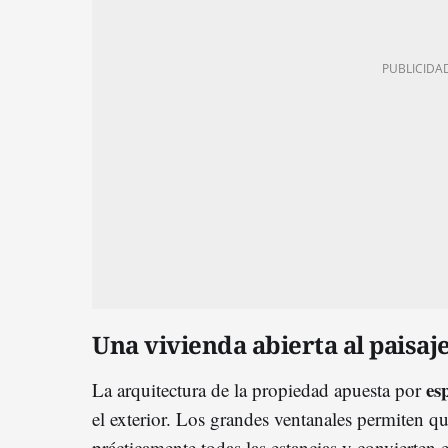
Una vivienda abierta al paisa
es
La arquitectura de la propiedad apuesta por
el exterior. Los grandes ventanales permiten que
prácticamente todas las estancias y convierten e