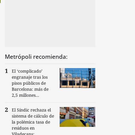
Metrópoli recomienda:
El ‘complicado’
engranaje tras los
pisos públicos de
Barcelona: más de
2,5 millones...
El Síndic rechaza el
sistema de cálculo de
la polémica tasa de
residuos en
Viladecans:...