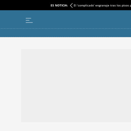
ES NOTICIA:
El ‘complicado’ engranaje tras los pisos