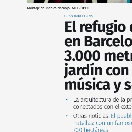
Montaje de Monica Naranjo
METRÓPOLI
GRAN BARCELONA
El refugio
en Barcel
3.000 met
jardín con
música y s
La arquitectura de la 
conectados con el exte
Otras noticias:
El puebl
Putellas: con un famo
700 hectáreas