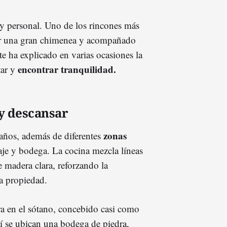
uy personal. Uno de los rincones más
or una gran chimenea y acompañado
te ha explicado en varias ocasiones la
encontrar tranquilidad.
tar y
y descansar
zonas
años, además de diferentes
raje y bodega. La cocina mezcla líneas
 madera clara, reforzando la
la propiedad.
ra en el sótano, concebido casi como
lí se ubican una bodega de piedra,