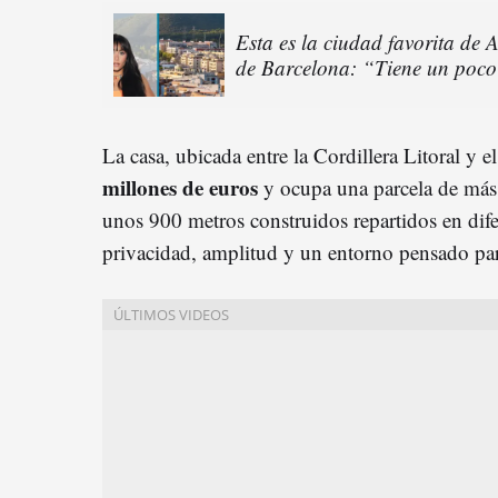
Esta es la ciudad favorita de A
de Barcelona: “Tiene un poco
La casa, ubicada entre la Cordillera Litoral y e
millones de euros
y ocupa una parcela de má
unos 900 metros construidos repartidos en difer
privacidad, amplitud y un entorno pensado par