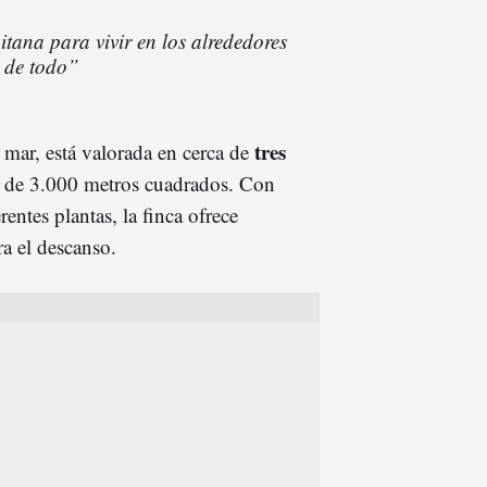
itana para vivir en los alrededores
 de todo”
tres
l mar, está valorada en cerca de
s de 3.000 metros cuadrados. Con
entes plantas, la finca ofrece
a el descanso.