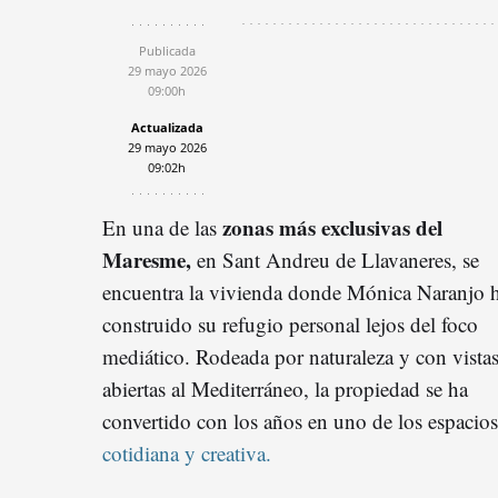
Publicada
29 mayo 2026
09:00h
Actualizada
29 mayo 2026
09:02h
zonas más exclusivas del
En una de las
Maresme,
en Sant Andreu de Llavaneres, se
encuentra la vivienda donde Mónica Naranjo 
construido su refugio personal lejos del foco
mediático. Rodeada por naturaleza y con vista
abiertas al Mediterráneo, la propiedad se ha
convertido con los años en uno de los espacio
cotidiana y creativa.