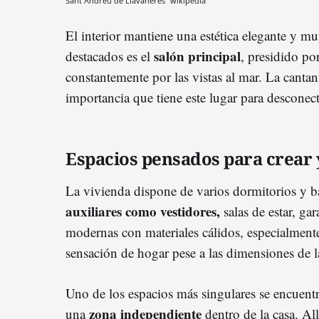
Sant Andreu de Llavaneres
wikipedia
El interior mantiene una estética elegante y m
salón principal
destacados es el
, presidido p
constantemente por las vistas al mar. La cantan
importancia que tiene este lugar para desconec
Espacios pensados para crear 
La vivienda dispone de varios dormitorios y b
auxiliares como vestidores,
salas de estar, ga
modernas con materiales cálidos, especialmente
sensación de hogar pese a las dimensiones de 
Uno de los espacios más singulares se encuent
zona independiente
una
dentro de la casa. Al