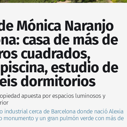
 de Mónica Naranjo
ona: casa de más de
ros cuadrados,
 piscina, estudio de
eis dormitorios
propiedad apuesta por espacios luminosos y
rior
o industrial cerca de Barcelona donde nació Alexia
so monumento y un gran pulmón verde con más de