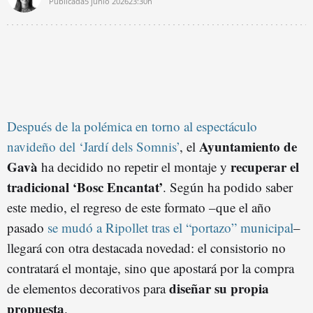
Publicada
5 junio 2026
23:30h
Después de la polémica en torno al espectáculo
Ayuntamiento de
navideño del
‘Jardí dels Somnis’
, el
Gavà
recuperar el
ha decidido no repetir el montaje y
tradicional
‘
Bosc Encantat’
. Según ha podido saber
este medio, el regreso de este formato –que el año
pasado
se mudó a Ripollet tras el “portazo” municipal
–
llegará con otra destacada novedad: el consistorio no
contratará el montaje, sino que apostará por la compra
diseñar su propia
de elementos decorativos para
propuesta
.