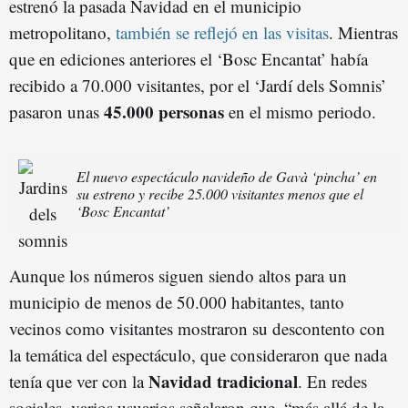
estrenó la pasada Navidad en el municipio
metropolitano,
también se reflejó en las visitas
. Mientras
que en ediciones anteriores el ‘Bosc Encantat’ había
recibido a 70.000 visitantes, por el ‘Jardí dels Somnis’
45.000 personas
pasaron unas
en el mismo periodo.
El nuevo espectáculo navideño de Gavà ‘pincha’ en
su estreno y recibe 25.000 visitantes menos que el
‘Bosc Encantat’
Aunque los números siguen siendo altos para un
municipio de menos de 50.000 habitantes, tanto
vecinos como visitantes mostraron su descontento con
la temática del espectáculo, que consideraron que nada
Navidad tradicional
tenía que ver con la
. En redes
sociales, varios usuarios señalaron que, “más allá de la