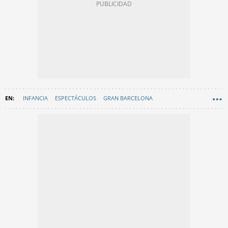
INFANCIA
ESPECTÁCULOS
GRAN BARCELONA
CONTRATOS BARCELONA
NAVIDAD BARCELONA
GAVÀ
GEMMA BADIA