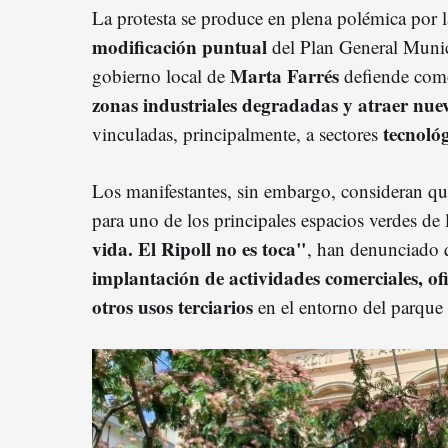
La protesta se produce en plena polémica por
modificación puntual
del Plan General Munic
Marta Farrés
gobierno local de
defiende com
zonas industriales degradadas y atraer nue
tecnoló
vinculadas, principalmente, a sectores
Los manifestantes, sin embargo, consideran q
para uno de los principales espacios verdes de
vida. El Ripoll no es toca"
, han denunciado 
implantación de actividades comerciales, of
otros usos terciarios
en el entorno del parque 