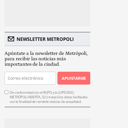
NEWSLETTER METROPOLI
Apúntate a la newsletter de Metrópoli,
para recibir las noticias más
importantes de la ciudad.
APUNTARME
De conformidad con el RGPD y la LOPDGDD,
METRÓPOLI ABIERTA, SLU tratará los datos facilitados
con la finalidad de remitirle noticias de actualidad.