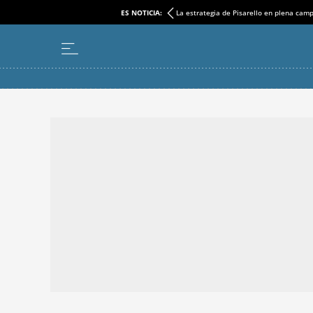
ES NOTICIA:
La estrategia de Pisarello en plena cam