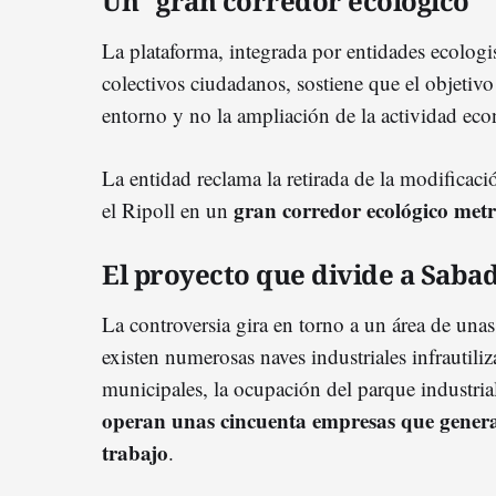
Un "gran corredor ecológico"
La plataforma, integrada por entidades ecologis
colectivos ciudadanos, sostiene que el objetivo
entorno y no la ampliación de la actividad ec
La entidad reclama la retirada de la modificaci
gran corredor ecológico met
el Ripoll en un
El proyecto que divide a Sabad
La controversia gira en torno a un área de una
existen numerosas naves industriales infrautil
municipales, la ocupación del parque industria
operan unas cincuenta empresas que genera
trabajo
.