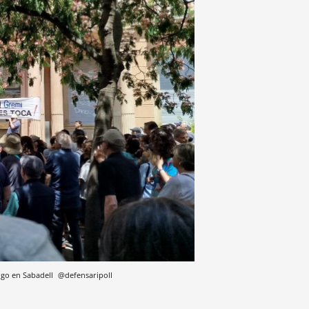
ingo en Sabadell
@defensaripoll