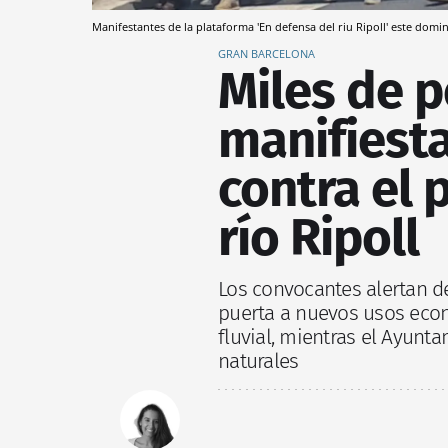
Manifestantes de la plataforma 'En defensa del riu Ripoll' este dom
GRAN BARCELONA
Miles de 
manifiest
contra el 
río Ripoll
Los convocantes alertan d
puerta a nuevos usos eco
fluvial, mientras el Ayunt
naturales