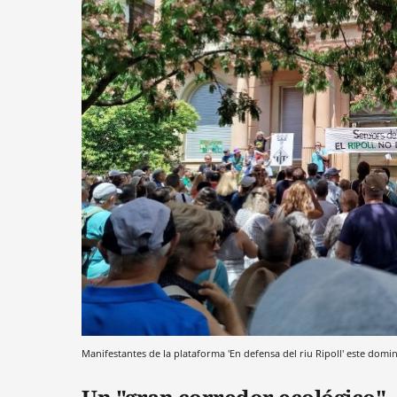
Manifestantes de la plataforma 'En defensa del riu Ripoll' este dom