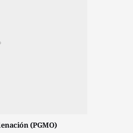
rdenación (PGMO)