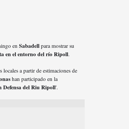
Sabadell
omingo en
para mostrar su
a en el entorno del río Ripoll
.
 locales a partir de estimaciones de
onas
han participado en la
n Defensa del Riu Ripoll
'.