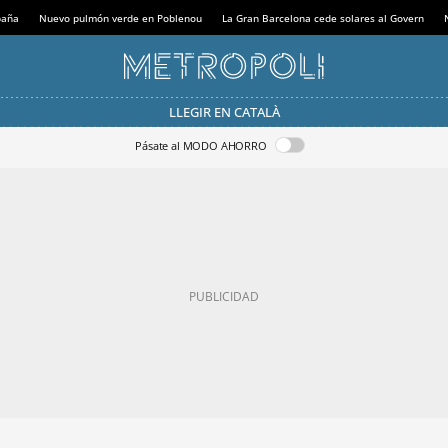
paña
Nuevo pulmón verde en Poblenou
La Gran Barcelona cede solares al Govern
LLEGIR EN CATALÀ
Pásate al MODO AHORRO