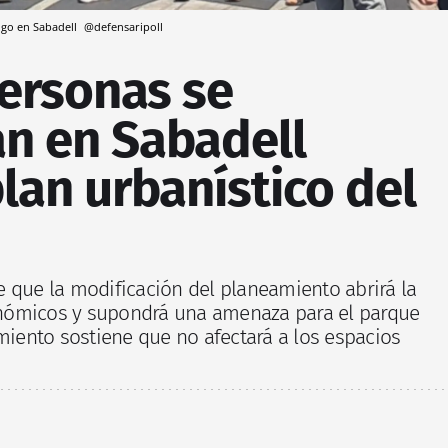
ingo en Sabadell
@defensaripoll
personas se
an en Sabadell
plan urbanístico del
e que la modificación del planeamiento abrirá la
nómicos y supondrá una amenaza para el parque
amiento sostiene que no afectará a los espacios