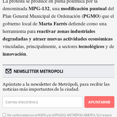
La protesta se produce en plena polémica por la
MPG-132
modificación puntual
denominada
, una
del
PGMO
Plan General Municipal de Ordenación (
) que el
Marta Farrés
gobierno local de
defiende como una
reactivar zonas industriales
herramienta para
degradadas y atraer nuevas actividades económicas
tecnológicos
vinculadas, principalmente, a sectores
y de
innovación
.
NEWSLETTER METROPOLI
Apúntate a la newsletter de Metrópoli, para recibir las
noticias más importantes de la ciudad.
APUNTARME
De conformidad con el RGPD y la LOPDGDD, METRÓPOLI ABIERTA, SLU tratará