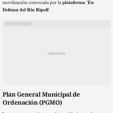
p
lataforma 'En
movilización convocada por la
Defensa del Riu Ripoll
'.
Plan General Municipal de
Ordenación (PGMO)