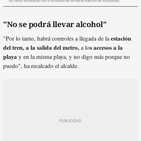
los datos facilitados con la finalidad de remitirle noticias de actualidad.
"No se podrá llevar alcohol"
estación
"Por lo tanto, habrá controles a llegada de la
del tren, a la salida del metro,
s accesos a la
a lo
playa
y en la misma playa, y no digo más porque no
puedo", ha recalcado el alcalde.