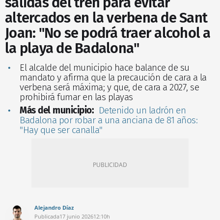
salidas del tren para evitar
altercados en la verbena de Sant
Joan: "No se podrá traer alcohol a
la playa de Badalona"
El alcalde del municipio hace balance de su
mandato y afirma que la precaución de cara a la
verbena será máxima; y que, de cara a 2027, se
prohibirá fumar en las playas
Más del municipio:
Detenido un ladrón en
Badalona por robar a una anciana de 81 años:
"Hay que ser canalla"
Alejandro Díaz
Publicada
17 junio 2026
12:10h