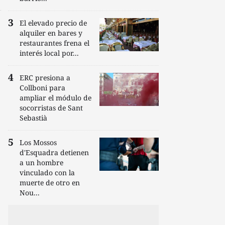
El elevado precio de
alquiler en bares y
restaurantes frena el
interés local por...
ERC presiona a
Collboni para
ampliar el módulo de
socorristas de Sant
Sebastià
Los Mossos
d'Esquadra detienen
a un hombre
vinculado con la
muerte de otro en
Nou...