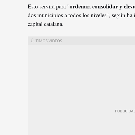
o
rdenar, consolidar y elev
Esto servirá para "
dos municipios a todos los niveles", según ha
capital catalana.