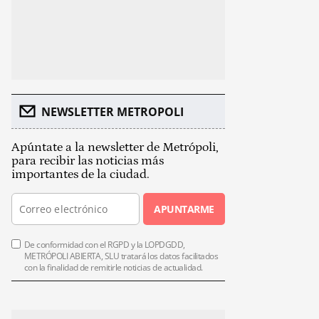
NEWSLETTER METROPOLI
Apúntate a la newsletter de Metrópoli,
para recibir las noticias más
importantes de la ciudad.
APUNTARME
De conformidad con el RGPD y la LOPDGDD,
METRÓPOLI ABIERTA, SLU tratará los datos facilitados
con la finalidad de remitirle noticias de actualidad.