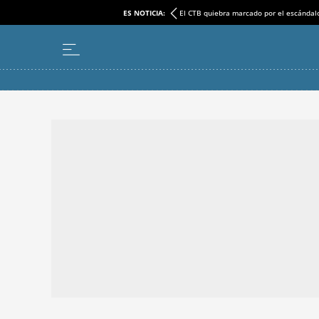
ES NOTICIA:
El CTB quiebra marcado por el escándal