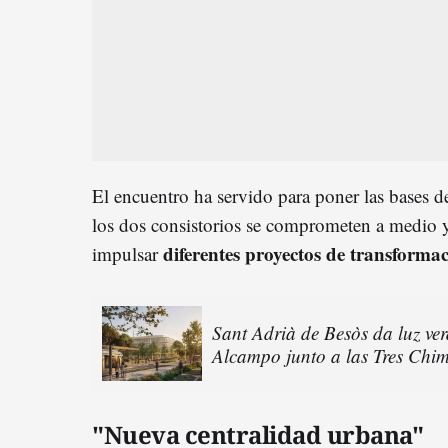
El encuentro ha servido para poner las bases 
los dos consistorios se comprometen a medio y 
diferentes proyectos de transforma
impulsar
Sant Adrià de Besòs da luz ver
Alcampo junto a las Tres Chi
"Nueva centralidad urbana"