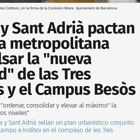
aume Collboni, en la firma de la Comisión Mixta
Ajuntament de Barcelona
y Sant Adrià pactan
za metropolitana
sar la "nueva
d" de las Tres
 y el Campus Besòs
 "ordenar, consolidar y elevar al máximo" la
os niveles"
 y Sant Adrià sellan un plan urbanístico conjunto
lcampo e Inditex en el complejo de les Tres