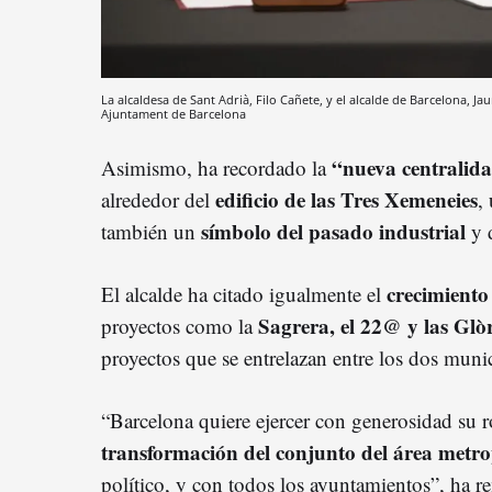
La alcaldesa de Sant Adrià, Filo Cañete, y el alcalde de Barcelona, J
Ajuntament de Barcelona
“nueva centralid
Asimismo, ha recordado la
edificio de las Tres Xemeneies
alrededor del
,
símbolo del pasado industrial
también un
y 
crecimiento
El alcalde ha citado igualmente el
Sagrera, el 22@ y las Glò
proyectos como la
proyectos que se entrelazan entre los dos muni
“Barcelona quiere ejercer con generosidad su r
transformación del conjunto del área metro
político, y con todos los ayuntamientos”, ha r