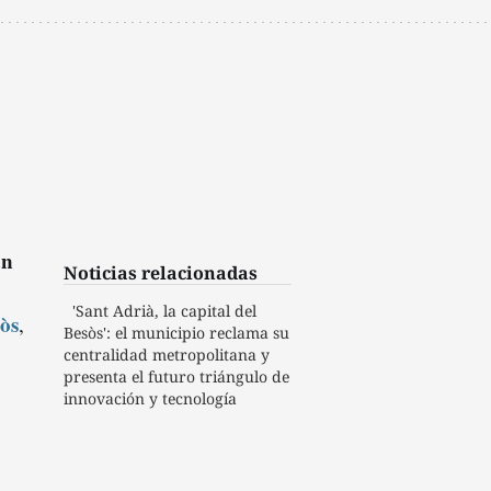
an
Noticias relacionadas
'Sant Adrià, la capital del
òs
,
Besòs': el municipio reclama su
centralidad metropolitana y
presenta el futuro triángulo de
innovación y tecnología