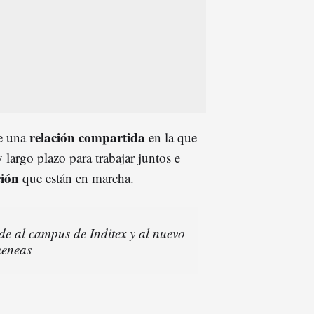
relación compartida
de una
en la que
largo plazo para trabajar juntos e
ción
que están en marcha.
de al campus de Inditex y al nuevo
meneas