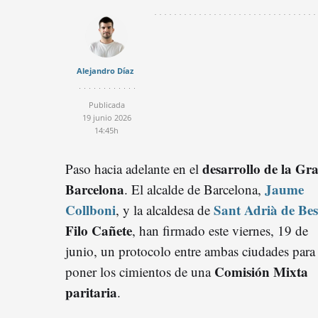
Alejandro Díaz
Publicada
19 junio 2026
14:45h
desarrollo de la Gr
Paso hacia adelante en el
Barcelona
Jaume
. El alcalde de Barcelona,
Collboni
Sant Adrià de Bes
, y la alcaldesa de
Filo Cañete
, han firmado este viernes, 19 de
junio, un protocolo entre ambas ciudades para
Comisión Mixta
poner los cimientos de una
paritaria
.