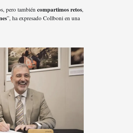
compartimos retos
os, pero también
,
nes
”, ha expresado Collboni en una