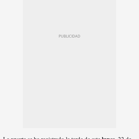
lunes
La reyerta se ha registrado la tarde de este
, 22 de