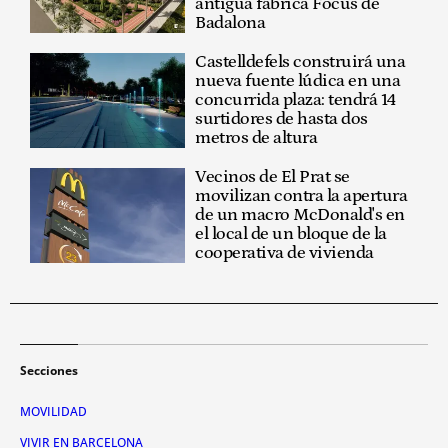
antigua fábrica Focus de
Badalona
Castelldefels construirá una
nueva fuente lúdica en una
concurrida plaza: tendrá 14
surtidores de hasta dos
metros de altura
Vecinos de El Prat se
movilizan contra la apertura
de un macro McDonald's en
el local de un bloque de la
cooperativa de vivienda
Secciones
MOVILIDAD
VIVIR EN BARCELONA