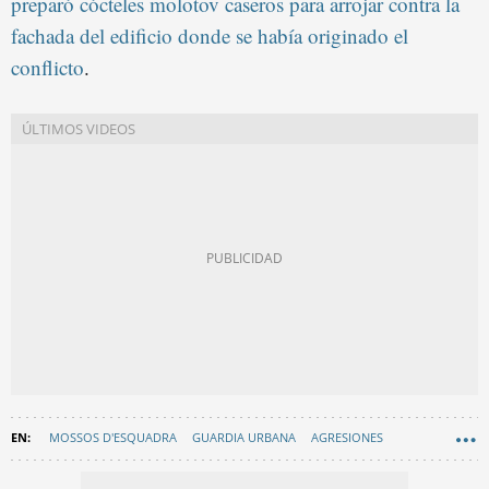
preparó cócteles molotov caseros para arrojar contra la
fachada del edificio donde se había originado el
conflicto
.
MOSSOS D'ESQUADRA
GUARDIA URBANA
AGRESIONES
BADALONA