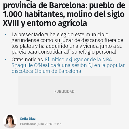
provincia de Barcelona: pueblo de
1.000 habitantes, molino del siglo
XVIII y entorno agrícola
La presentadora ha elegido este municipio
gerundense como su lugar de descanso fuera de
los platós y ha adquirido una vivienda junto a su
pareja para consolidar allí su refugio personal
Otras noticias:
El mítico exjugador de la NBA
Shaquille O'Neal dará una sesión DJ en la popular
discoteca Opium de Barcelona
Sofía Díaz
Publicada
4 julio 2026
14:34h