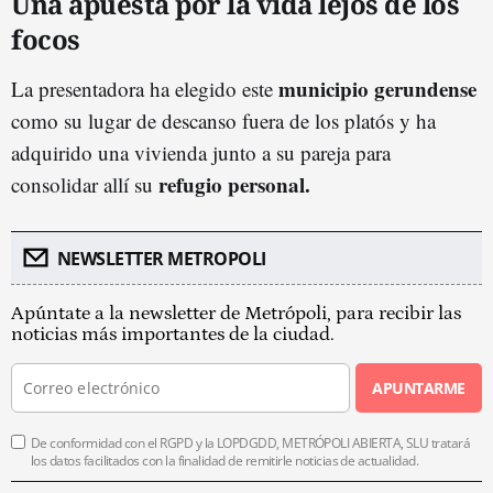
Una apuesta por la vida lejos de los
focos
municipio gerundense
La presentadora ha elegido este
como su lugar de descanso fuera de los platós y ha
adquirido una vivienda junto a su pareja para
refugio personal.
consolidar allí su
NEWSLETTER METROPOLI
Apúntate a la newsletter de Metrópoli, para recibir las
noticias más importantes de la ciudad.
APUNTARME
De conformidad con el RGPD y la LOPDGDD, METRÓPOLI ABIERTA, SLU tratará
los datos facilitados con la finalidad de remitirle noticias de actualidad.