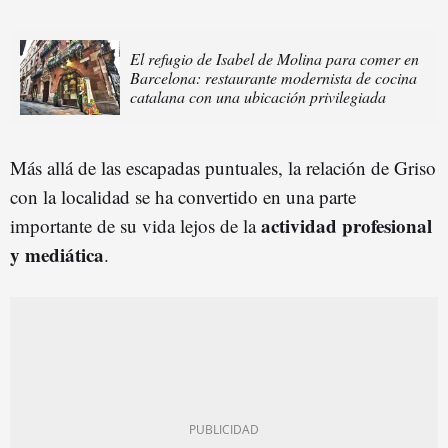
El refugio de Isabel de Molina para comer en
Barcelona: restaurante modernista de cocina
catalana con una ubicación privilegiada
Más allá de las escapadas puntuales, la relación de Griso
con la localidad se ha convertido en una parte
actividad profesional
importante de su vida lejos de la
y mediática
.