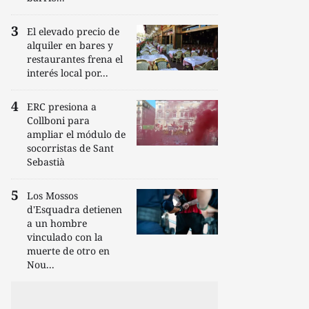
El elevado precio de
alquiler en bares y
restaurantes frena el
interés local por...
ERC presiona a
Collboni para
ampliar el módulo de
socorristas de Sant
Sebastià
Los Mossos
d'Esquadra detienen
a un hombre
vinculado con la
muerte de otro en
Nou...