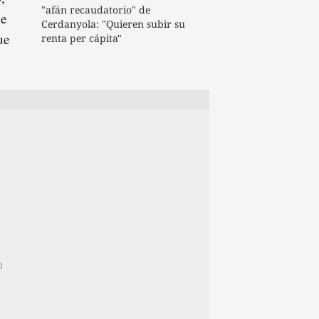
"afán recaudatorio" de
ue
Cerdanyola: "Quieren subir su
ue
renta per cápita"