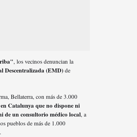
rriba"
, los vecinos denuncian la
al Descentralizada (EMD)
de
ma, Bellaterra, con más de 3.000
o en Catalunya que no dispone ni
i de un consultorio médico local
, a
 los pueblos de más de 1.000
.