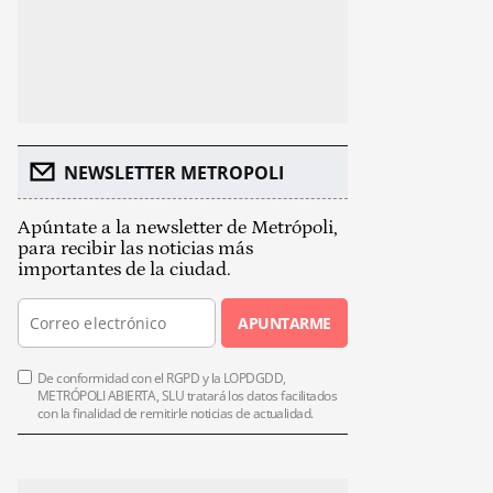
NEWSLETTER METROPOLI
Apúntate a la newsletter de Metrópoli,
para recibir las noticias más
importantes de la ciudad.
APUNTARME
De conformidad con el RGPD y la LOPDGDD,
METRÓPOLI ABIERTA, SLU tratará los datos facilitados
con la finalidad de remitirle noticias de actualidad.