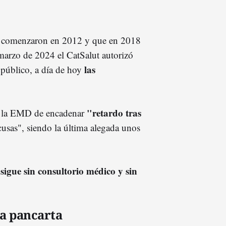
 comenzaron en 2012 y que en 2018
marzo de 2024 el CatSalut autorizó
las
 público, a día de hoy
"retardo tras
de la EMD de encadenar
usas", siendo la última alegada unos
 sigue sin consultorio médico y sin
na pancarta