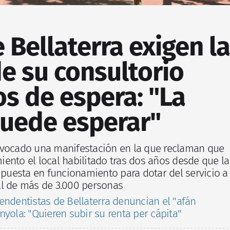
 Bellaterra exigen la
e su consultorio
os de espera: "La
puede esperar"
nvocado una manifestación en la que reclaman que
ento el local habilitado tras dos años desde que la
u puesta en funcionamiento para dotar del servicio a
al de más de 3.000 personas
endentistas de Bellaterra denuncian el "afán
yola: "Quieren subir su renta per cápita"