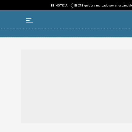
ES NOTICIA:
El CTB quiebra marcado por el escándal