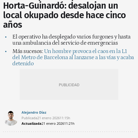
Horta-Guinardó: desalojan un
local okupado desde hace cinco
años
El operativo ha desplegado varios furgones y hasta
una ambulancia del servicio de emergencias
Más sucesos:
Un hombre provoca el caos en la L1
del Metro de Barcelona al lanzarse a las vías y acaba
detenido
Alejandro Díaz
Publicada
21 enero 2026
11:15h
Actualizada
21 enero 2026
11:21h