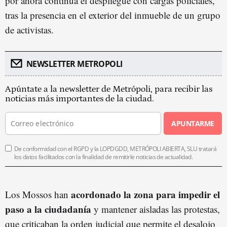
por ahora continúa el despliegue con cargas policiales,
tras la presencia en el exterior del inmueble de un grupo
de activistas.
NEWSLETTER METROPOLI
Apúntate a la newsletter de Metrópoli, para recibir las
noticias más importantes de la ciudad.
APUNTARME
De conformidad con el RGPD y la LOPDGDD, METRÓPOLI ABIERTA, SLU tratará
los datos facilitados con la finalidad de remitirle noticias de actualidad.
acordonado la zona para impedir el
Los Mossos han
paso a la ciudadanía
y mantener aisladas las protestas,
que criticaban la orden judicial que permite el desalojo