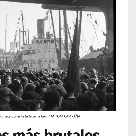
eloneta durante la Guerra Civil / ANTONI CAMPAÑÀ
s más brutales