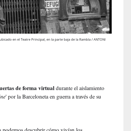
bicado en el Teatre Principal, en la parte baja de la Rambla / ANTONI
uertas de forma virtual
durante el aislamiento
ine
' por la Barceloneta en guerra a través de su
s
podemos descubrir cómo vivían los