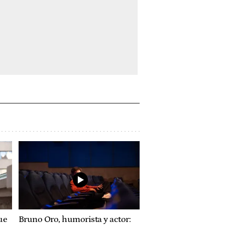
ue
Bruno Oro, humorista y actor: