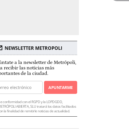
NEWSLETTER METROPOLI
ntate a la newsletter de Metrópoli,
a recibir las noticias más
ortantes de la ciudad.
APUNTARME
e conformidad con el RGPD y la LOPDGDD,
ETRÓPOLI ABIERTA, SLU tratará los datos facilitados
on la finalidad de remitirle noticias de actualidad.