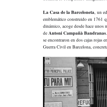
La Casa de la Barceloneta
, un ed
emblemático construido en 1761 que
dinámico, acoge desde hace unos me
Antoni Campañà Bandranas
de
se encontraron en dos cajas rojas e
Guerra Civil en Barcelona, concret