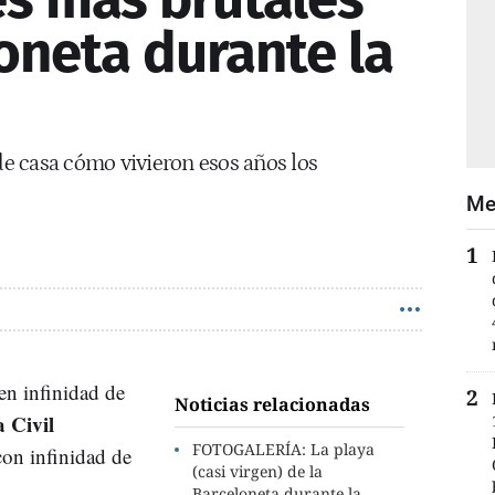
oneta durante la
sde casa cómo vivieron esos años los
Me
en infinidad de
Noticias relacionadas
 Civil
FOTOGALERÍA: La playa
con infinidad de
(casi virgen) de la
.
Barceloneta durante la