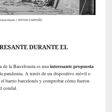
a bombardeado / ANTONI CAMPAÑÀ
ERESANTE DURANTE EL
interesante propuesta
a de la Barceloneta es una
 la pandemia. A través de un dispositivo móvil o
 el barrio barcelonés y comprobar cómo fueron
dad condal.