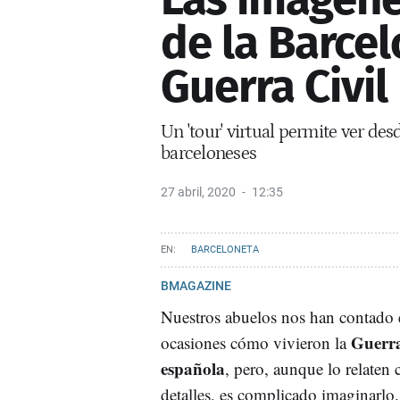
de la Barcel
Guerra Civil
Un 'tour' virtual permite ver de
barceloneses
27 abril, 2020
12:35
BARCELONETA
BMAGAZINE
Nuestros abuelos nos han contado 
Guerra
ocasiones cómo vivieron la
española
, pero, aunque lo relaten 
detalles, es complicado imaginarlo