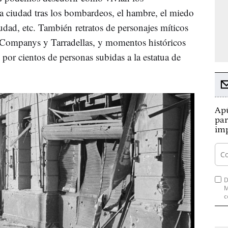
 la ciudad tras los bombardeos, el hambre, el miedo
iudad, etc. También retratos de personajes míticos
Companys y Tarradellas, y momentos históricos
por cientos de personas subidas a la estatua de
Apú
par
imp
D
M
c