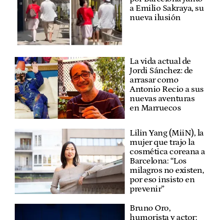
a Emilio Sakraya, su
nueva ilusión
La vida actual de
Jordi Sánchez: de
arrasar como
Antonio Recio a sus
nuevas aventuras
en Marruecos
Lilin Yang (MiiN), la
mujer que trajo la
cosmética coreana a
Barcelona: “Los
milagros no existen,
por eso insisto en
prevenir”
Bruno Oro,
humorista y actor: