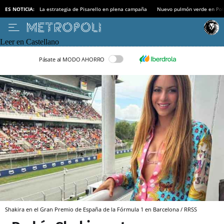
ES NOTICIA:
La estrategia de Pisarello en plena campaña
Nuevo pulmón verde en Po
Leer en Castellano
Pásate al MODO AHORRO
Shakira en el Gran Premio de España de la Fórmula 1 en Barcelona / RRSS