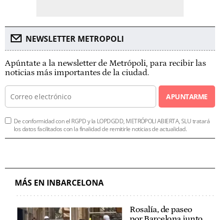
NEWSLETTER METROPOLI
Apúntate a la newsletter de Metrópoli, para recibir las
noticias más importantes de la ciudad.
APUNTARME
De conformidad con el RGPD y la LOPDGDD, METRÓPOLI ABIERTA, SLU tratará
los datos facilitados con la finalidad de remitirle noticias de actualidad.
MÁS EN INBARCELONA
Rosalía, de paseo
por Barcelona junto