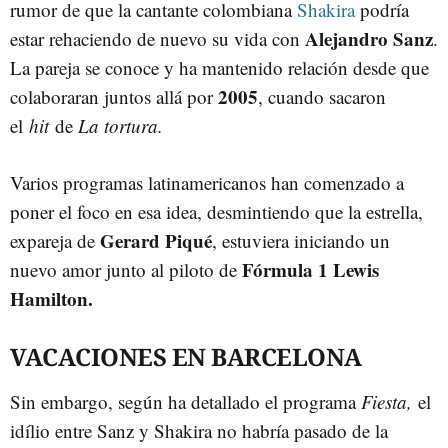
rumor de que la cantante colombiana
Shakira
podría
Alejandro Sanz
estar rehaciendo de nuevo su vida con
.
La pareja se conoce y ha mantenido relación desde que
2005
colaboraran juntos allá por
, cuando sacaron
el
hit
de
La tortura.
Varios programas latinamericanos han comenzado a
poner el foco en esa idea, desmintiendo que la estrella,
Gerard Piqué
expareja de
, estuviera iniciando un
Fórmula 1
Lewis
nuevo amor junto al piloto de
Hamilton.
VACACIONES EN BARCELONA
Sin embargo, según ha detallado el programa
Fiesta,
el
idílio entre Sanz y Shakira no habría pasado de la