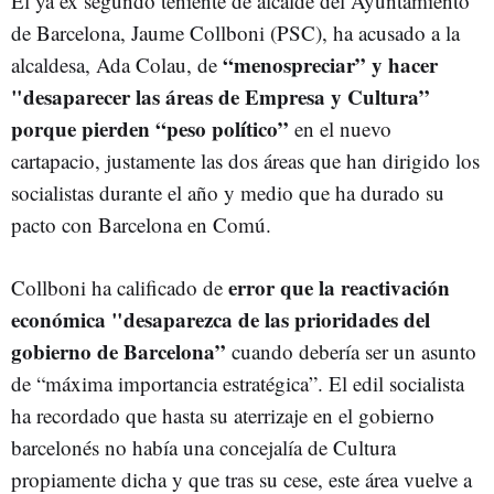
El ya ex segundo teniente de alcalde del Ayuntamiento
de Barcelona, Jaume Collboni (PSC), ha acusado a la
“menospreciar” y hacer
alcaldesa, Ada Colau, de
"desaparecer las áreas de Empresa y Cultura”
porque pierden “peso político”
en el nuevo
cartapacio, justamente las dos áreas que han dirigido los
socialistas durante el año y medio que ha durado su
pacto con Barcelona en Comú.
error que la reactivación
Collboni ha calificado de
económica "desaparezca de las prioridades del
gobierno de Barcelona”
cuando debería ser un asunto
de “máxima importancia estratégica”. El edil socialista
ha recordado que hasta su aterrizaje en el gobierno
barcelonés no había una concejalía de Cultura
propiamente dicha y que tras su cese, este área vuelve a