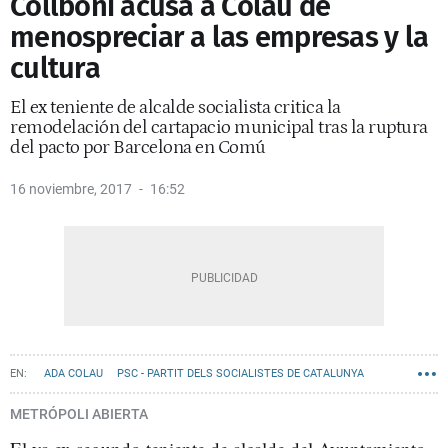
Collboni acusa a Colau de
menospreciar a las empresas y la
cultura
El ex teniente de alcalde socialista critica la
remodelación del cartapacio municipal tras la ruptura
del pacto por Barcelona en Comú
16 noviembre, 2017
16:52
ADA COLAU
PSC - PARTIT DELS SOCIALISTES DE CATALUNYA
BARCELONA EN COMÚ
METRÓPOLI ABIERTA