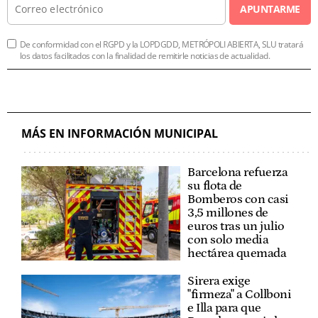
APUNTARME
De conformidad con el RGPD y la LOPDGDD, METRÓPOLI ABIERTA, SLU tratará
los datos facilitados con la finalidad de remitirle noticias de actualidad.
MÁS EN INFORMACIÓN MUNICIPAL
Barcelona refuerza
su flota de
Bomberos con casi
3,5 millones de
euros tras un julio
con solo media
hectárea quemada
Sirera exige
"firmeza" a Collboni
e Illa para que