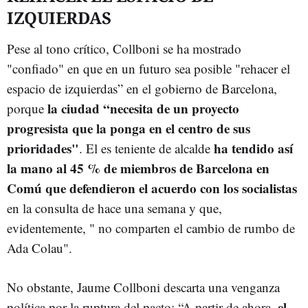
IZQUIERDAS
Pese al tono crítico, Collboni se ha mostrado
"confiado" en que en un futuro sea posible "rehacer el
espacio de izquierdas” en el gobierno de Barcelona,
la ciudad “necesita de un proyecto
porque
progresista que la ponga en el centro de sus
prioridades"
ha tendido así
. El es teniente de alcalde
la mano al 45 % de miembros de Barcelona en
Comú que defendieron el acuerdo con los socialistas
en la consulta de hace una semana y que,
evidentemente, " no comparten el cambio de rumbo de
Ada Colau".
No obstante, Jaume Collboni descarta una venganza
el
política por la ruptura del pacto: “A partir de ahora,