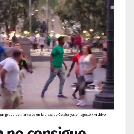
 un grupo de manteros en la plaza de Catalunya, en agosto / Archivo
n no consigue