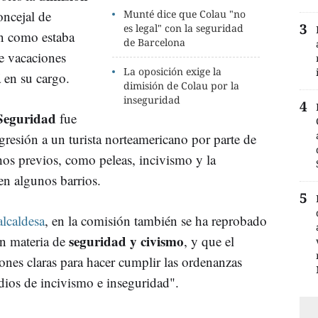
ncejal de
Munté dice que Colau "no
es legal" con la seguridad
n como estaba
de Barcelona
e vacaciones
La oposición exige la
á en su cargo.
dimisión de Colau por la
inseguridad
Seguridad
fue
gresión a un turista norteamericano por parte de
hos previos, como peleas, incivismo y la
en algunos barrios.
alcaldesa
, en la comisión también se ha reprobado
seguridad y civismo
en materia de
, y que el
ones claras para hacer cumplir las ordenanzas
dios de incivismo e inseguridad".