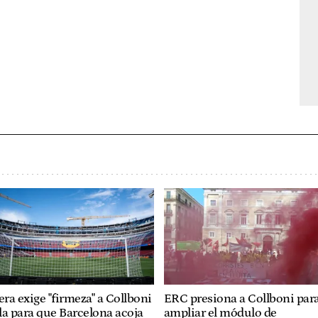
era exige "firmeza" a Collboni
ERC presiona a Collboni par
lla para que Barcelona acoja
ampliar el módulo de