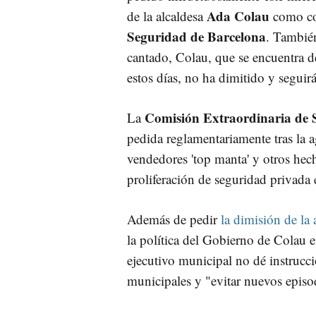
Ada Colau
de la alcaldesa
como co
Seguridad de Barcelona
. Tambié
cantado, Colau, que se encuentra d
estos días, no ha dimitido y seguir
Comisión Extraordinaria de 
La
pedida reglamentariamente tras la a
vendedores 'top manta' y otros hec
proliferación de seguridad privada 
Además de pedir
la dimisión de la 
la política del Gobierno de Colau 
ejecutivo municipal no dé instrucci
municipales y "evitar nuevos episo