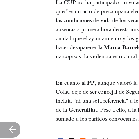
CUP
La
no ha participado -ni vota
que "es un acto de precampaña elec
las condiciones de vida de los vec
ausencia a primera hora de esta m
ciudad que el ayuntamiento y los 
Marca Barce
hacer desaparecer la
narcopisos, la violencia estructural
PP
En cuanto al
, aunque valoró la
Colau deje de ser concejal de Seg
incluía "ni una sola referencia" a l
Generalitat
de la
. Pese a ello, a l
sumado a los partidos convocantes.