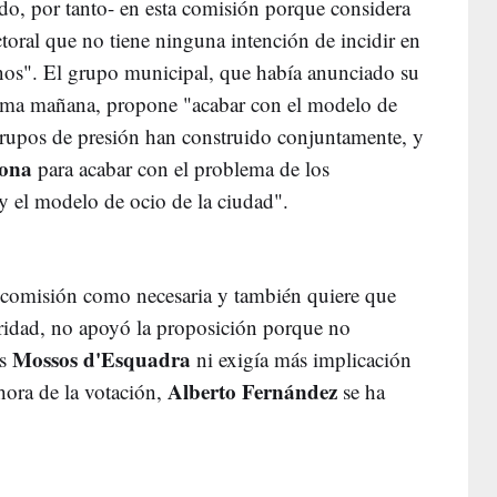
do, por tanto- en esta comisión porque considera
toral que no tiene ninguna intención de incidir en
inos". El grupo municipal, que había anunciado su
isma mañana, propone "acabar con el modelo de
grupos de presión han construido conjuntamente, y
lona
para acabar con el problema de los
 y el modelo de ocio de la ciudad".
 comisión como necesaria y también quiere que
uridad, no apoyó la proposición porque no
Mossos d'Esquadra
os
ni exigía más implicación
Alberto Fernández
a hora de la votación,
se ha