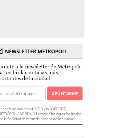
NEWSLETTER METROPOLI
ntate a la newsletter de Metrópoli,
a recibir las noticias más
ortantes de la ciudad.
APUNTARME
e conformidad con el RGPD y la LOPDGDD,
ETRÓPOLI ABIERTA, SLU tratará los datos facilitados
on la finalidad de remitirle noticias de actualidad.