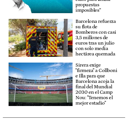
propuestas
imposibles”
Barcelona refuerza
su flota de
Bomberos con casi
3,5 millones de
euros tras un julio
con solo media
hectárea quemada
Sirera exige
"firmeza" a Collboni
e Illa para que
Barcelona acoja la
final del Mundial
2030 en el Camp
Nou: "Tenemos el
mejor estadio"