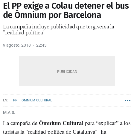
El PP exige a Colau detener el bus
de Òmnium por Barcelona
La campaña incluye publicidad que tergiversa la
“realidad política”
9 agosto, 2018
22:43
PP
OMNIUM CULTURAL
M.A.S.
Òmnium Cultural
La campaña de
para “explicar” a los
turistas la “realidad política de Catalunya"
ha