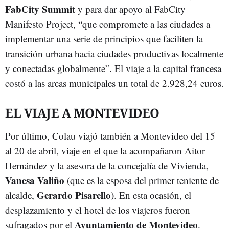
FabCity Summit
y para dar apoyo al FabCity
Manifesto Project, “que compromete a las ciudades a
implementar una serie de principios que faciliten la
transición urbana hacia ciudades productivas localmente
y conectadas globalmente”. El viaje a la capital francesa
costó a las arcas municipales un total de 2.928,24 euros.
EL VIAJE A MONTEVIDEO
Por último, Colau viajó también a Montevideo del 15
al 20 de abril, viaje en el que la acompañaron Aitor
Hernández y la asesora de la concejalía de Vivienda,
Vanesa Valiño
(que es la esposa del primer teniente de
Gerardo Pisarello
alcalde,
). En esta ocasión, el
desplazamiento y el hotel de los viajeros fueron
Ayuntamiento de Montevideo
sufragados por el
.