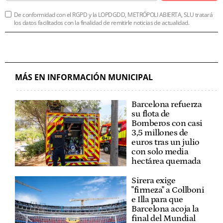
De conformidad con el RGPD y la LOPDGDD, METRÓPOLI ABIERTA, SLU tratará
los datos facilitados con la finalidad de remitirle noticias de actualidad.
MÁS EN INFORMACIÓN MUNICIPAL
Barcelona refuerza
su flota de
Bomberos con casi
3,5 millones de
euros tras un julio
con solo media
hectárea quemada
Sirera exige
"firmeza" a Collboni
e Illa para que
Barcelona acoja la
final del Mundial