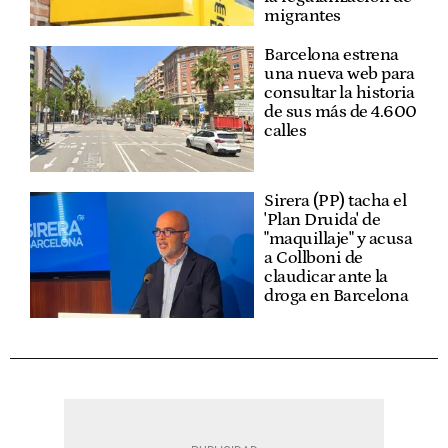
migrantes
Barcelona estrena
una nueva web para
consultar la historia
de sus más de 4.600
calles
Sirera (PP) tacha el
'Plan Druida' de
"maquillaje" y acusa
a Collboni de
claudicar ante la
droga en Barcelona