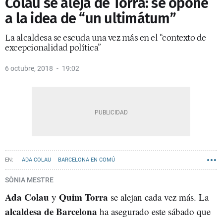
Colau se aleja de Torra: se opone
a la idea de “un ultimátum”
La alcaldesa se escuda una vez más en el “contexto de
excepcionalidad política”
6 octubre, 2018
19:02
ADA COLAU
BARCELONA EN COMÚ
SÒNIA MESTRE
Ada Colau
Quim Torra
y
se alejan cada vez más. La
alcaldesa de Barcelona
ha asegurado este sábado que