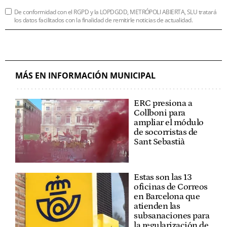
De conformidad con el RGPD y la LOPDGDD, METRÓPOLI ABIERTA, SLU tratará
los datos facilitados con la finalidad de remitirle noticias de actualidad.
MÁS EN INFORMACIÓN MUNICIPAL
ERC presiona a
Collboni para
ampliar el módulo
de socorristas de
Sant Sebastià
Estas son las 13
oficinas de Correos
en Barcelona que
atienden las
subsanaciones para
la regularización de