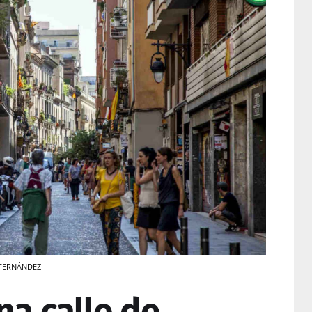
O FERNÁNDEZ
na calle de