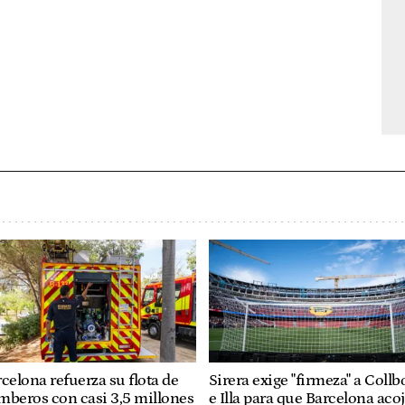
celona refuerza su flota de
Sirera exige "firmeza" a Collb
mberos con casi 3,5 millones
e Illa para que Barcelona aco