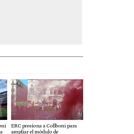
oni
ERC presiona a Collboni para
ja
ampliar el módulo de