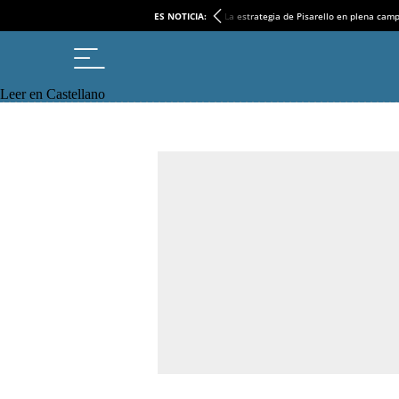
ES NOTICIA:
La estrategia de Pisarello en plena cam
Leer en Castellano