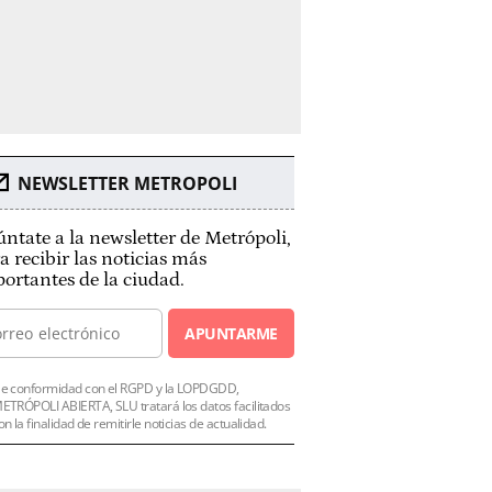
NEWSLETTER METROPOLI
ntate a la newsletter de Metrópoli,
a recibir las noticias más
ortantes de la ciudad.
APUNTARME
e conformidad con el RGPD y la LOPDGDD,
ETRÓPOLI ABIERTA, SLU tratará los datos facilitados
on la finalidad de remitirle noticias de actualidad.