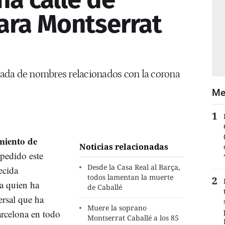
ara Montserrat
irada de nombres relacionados con la corona
Me
iento de
Noticias relacionadas
 pedido este
Desde la Casa Real al Barça,
ecida
todos lamentan la muerte
 a quien ha
de Caballé
ersal que ha
Muere la soprano
rcelona en todo
Montserrat Caballé a los 85