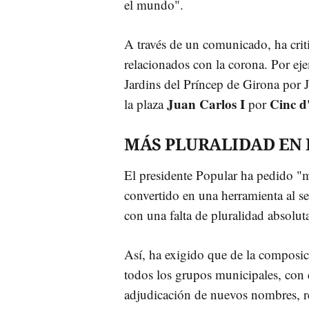
el mundo".
A través de un comunicado, ha criti
relacionados con la corona. Por e
Jardins del Príncep de Girona por J
Juan Carlos I
Cinc d
la plaza
por
MÁS PLURALIDAD EN 
El presidente Popular ha pedido "má
convertido en una herramienta al se
con una falta de pluralidad absolut
Así, ha exigido que de la composic
todos los grupos municipales, con el
adjudicación de nuevos nombres, re