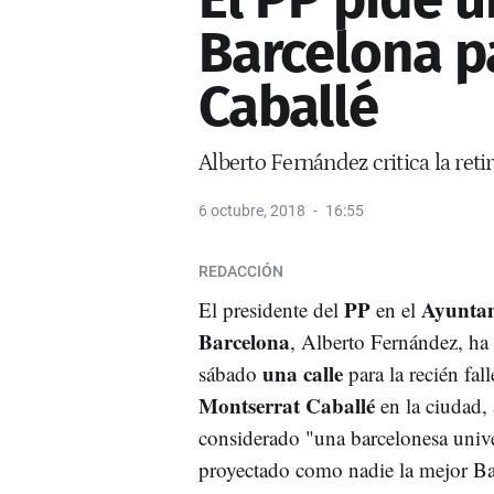
Barcelona p
Caballé
Alberto Fernández critica la ret
6 octubre, 2018
16:55
REDACCIÓN
PP
Ayuntam
El presidente del
en el
Barcelona
, Alberto Fernández, ha
una calle
sábado
para la recién fall
Montserrat Caballé
en la ciudad,
considerado "una barcelonesa univ
proyectado como nadie la mejor Ba