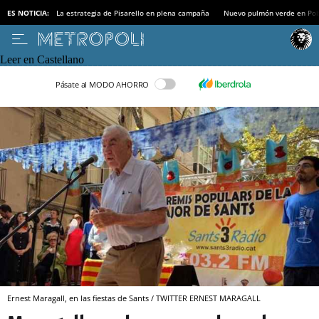
ES NOTICIA:
La estrategia de Pisarello en plena campaña
Nuevo pulmón verde en Po
Leer en Castellano
Pásate al MODO AHORRO
Ernest Maragall, en las fiestas de Sants / TWITTER ERNEST MARAGALL