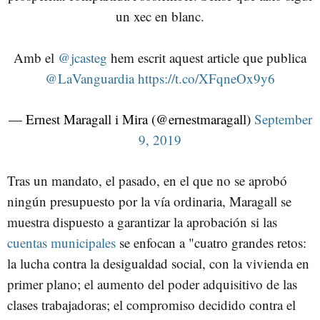
un xec en blanc.
Amb el
@jcasteg
hem escrit aquest article que publica
@LaVanguardia
https://t.co/XFqneOx9y6
— Ernest Maragall i Mira (@ernestmaragall)
September
9, 2019
Tras un mandato, el pasado, en el que no se aprobó
ningún presupuesto por la vía ordinaria, Maragall se
muestra dispuesto a garantizar la aprobación si las
cuentas municipales
se enfocan a "cuatro grandes retos:
la lucha contra la desigualdad social, con la vivienda en
primer plano; el aumento del poder adquisitivo de las
clases trabajadoras; el compromiso decidido contra el