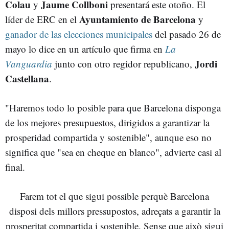
Colau
Jaume Collboni
y
presentará este otoño. El
Ayuntamiento de Barcelona
líder de ERC en el
y
ganador de las elecciones municipales
del pasado 26 de
mayo lo dice en un artículo que firma en
La
Jordi
Vanguardia
junto con otro regidor republicano,
Castellana
.
"Haremos todo lo posible para que Barcelona disponga
de los mejores presupuestos, dirigidos a garantizar la
prosperidad compartida y sostenible", aunque eso no
significa que "sea en cheque en blanco", advierte casi al
final.
Farem tot el que sigui possible perquè Barcelona
disposi dels millors pressupostos, adreçats a garantir la
prosperitat compartida i sostenible. Sense que això sigui