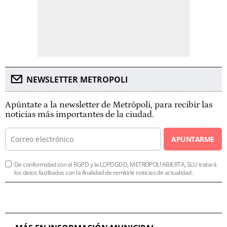
NEWSLETTER METROPOLI
Apúntate a la newsletter de Metrópoli, para recibir las
noticias más importantes de la ciudad.
APUNTARME
De conformidad con el RGPD y la LOPDGDD, METRÓPOLI ABIERTA, SLU tratará
los datos facilitados con la finalidad de remitirle noticias de actualidad.