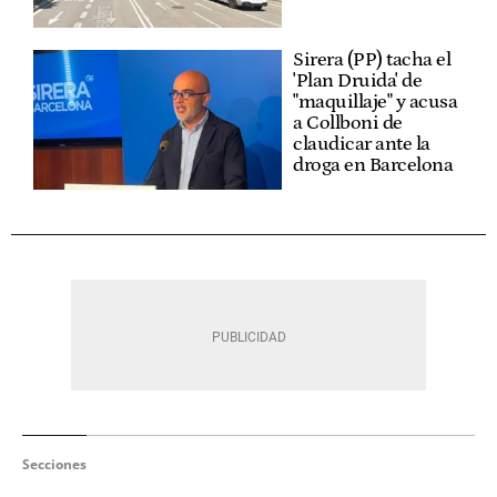
Sirera (PP) tacha el
'Plan Druida' de
"maquillaje" y acusa
a Collboni de
claudicar ante la
droga en Barcelona
Secciones