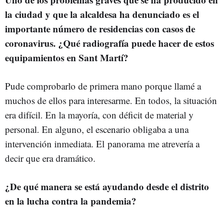
la ciudad y que la alcaldesa ha denunciado es el
importante número de residencias con casos de
coronavirus. ¿Qué radiografía puede hacer de estos
equipamientos en Sant Martí?
Pude comprobarlo de primera mano porque llamé a
muchos de ellos para interesarme. En todos, la situación
era difícil. En la mayoría, con déficit de material y
personal. En alguno, el escenario obligaba a una
intervención inmediata. El panorama me atrevería a
decir que era dramático.
¿De qué manera se está ayudando desde el distrito
en la lucha contra la pandemia?