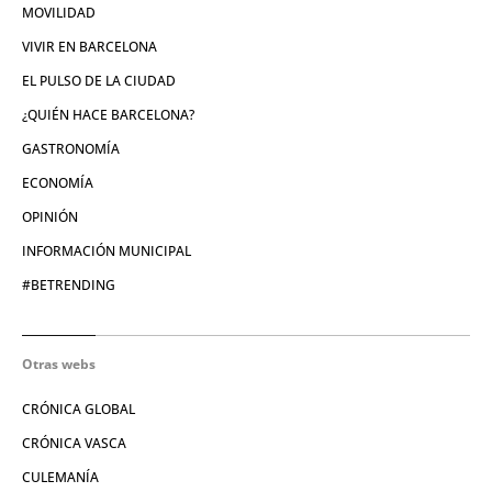
MOVILIDAD
VIVIR EN BARCELONA
EL PULSO DE LA CIUDAD
¿QUIÉN HACE BARCELONA?
GASTRONOMÍA
ECONOMÍA
OPINIÓN
INFORMACIÓN MUNICIPAL
#BETRENDING
Otras webs
CRÓNICA GLOBAL
CRÓNICA VASCA
CULEMANÍA