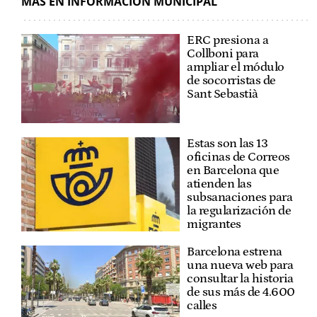
MÁS EN INFORMACIÓN MUNICIPAL
ERC presiona a
Collboni para
ampliar el módulo
de socorristas de
Sant Sebastià
Estas son las 13
oficinas de Correos
en Barcelona que
atienden las
subsanaciones para
la regularización de
migrantes
Barcelona estrena
una nueva web para
consultar la historia
de sus más de 4.600
calles