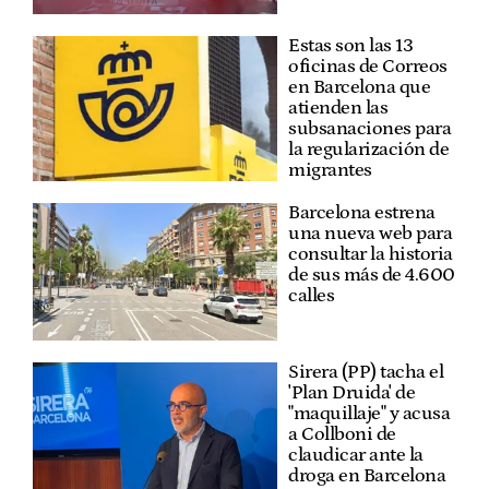
Estas son las 13
oficinas de Correos
en Barcelona que
atienden las
subsanaciones para
la regularización de
migrantes
Barcelona estrena
una nueva web para
consultar la historia
de sus más de 4.600
calles
Sirera (PP) tacha el
'Plan Druida' de
"maquillaje" y acusa
a Collboni de
claudicar ante la
droga en Barcelona