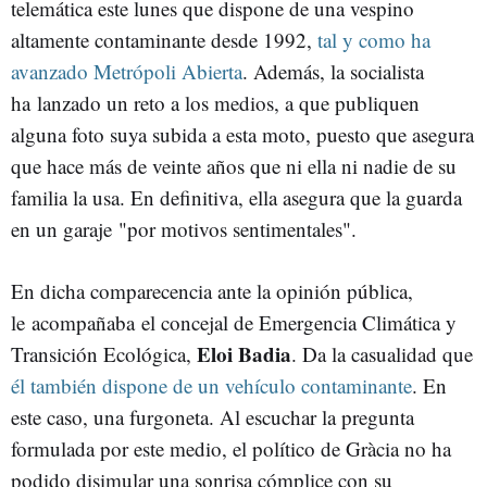
telemática este lunes que dispone de una vespino
altamente contaminante desde 1992,
tal y como ha
avanzado Metrópoli Abierta
. Además, la socialista
ha lanzado un reto a los medios, a que publiquen
alguna foto suya subida a esta moto, puesto que asegura
que hace más de veinte años que ni ella ni nadie de su
familia la usa. En definitiva, ella asegura que la guarda
en un garaje "por motivos sentimentales".
En dicha comparecencia ante la opinión pública,
le acompañaba el concejal de Emergencia Climática y
Eloi Badia
Transición Ecológica,
. Da la casualidad que
él también dispone de un vehículo contaminante
. En
este caso, una furgoneta. Al escuchar la pregunta
formulada por este medio, el político de Gràcia no ha
podido disimular una sonrisa cómplice con su