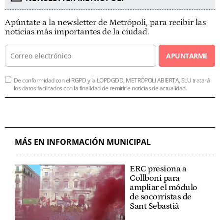
Apúntate a la newsletter de Metrópoli, para recibir las
noticias más importantes de la ciudad.
APUNTARME
De conformidad con el RGPD y la LOPDGDD, METRÓPOLI ABIERTA, SLU tratará
los datos facilitados con la finalidad de remitirle noticias de actualidad.
MÁS EN INFORMACIÓN MUNICIPAL
ERC presiona a
Collboni para
ampliar el módulo
de socorristas de
Sant Sebastià