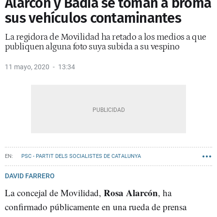
Alarcón y Badia se toman a broma
sus vehículos contaminantes
La regidora de Movilidad ha retado a los medios a que
publiquen alguna foto suya subida a su vespino
11 mayo, 2020
13:34
PSC - PARTIT DELS SOCIALISTES DE CATALUNYA
BARCELONA EN COMÚ
AYUNTAMIENTO DE BARCELONA
ELOI BADIA
DAVID FARRERO
Rosa Alarcón
La concejal de Movilidad,
, ha
confirmado públicamente en una rueda de prensa