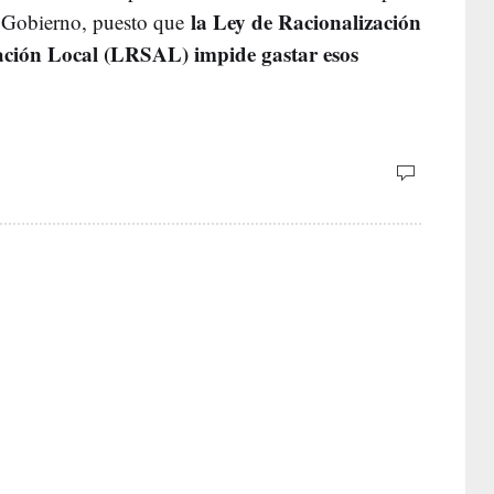
la Ley de Racionalización
l Gobierno, puesto que
ración Local (LRSAL) impide gastar esos