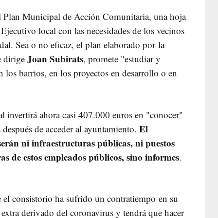
l Plan Municipal de Acción Comunitaria, una hoja
el Ejecutivo local con las necesidades de los vecinos
al. Sea o no eficaz, el plan elaborado por la
Joan Subirats
e dirige
, promete "estudiar y
en los barrios, en los proyectos en desarrollo o en
al invertirá ahora casi 407.000 euros en "conocer"
El
s después de acceder al ayuntamiento.
serán ni infraestructuras públicas, ni puestos
ras de estos empleados públicos, sino informes
.
el consistorio ha sufrido un contratiempo en su
 extra derivado del coronavirus y tendrá que hacer