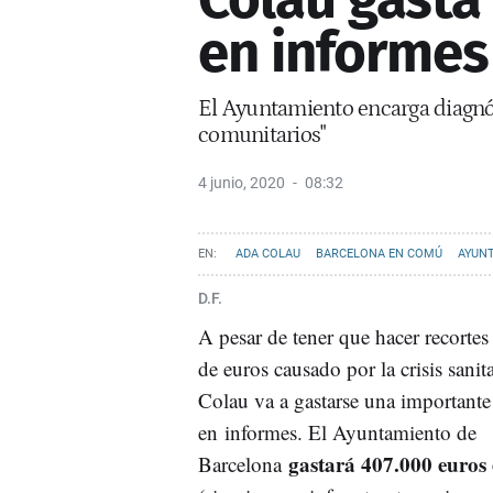
en informes 
El Ayuntamiento encarga diagnós
comunitarios"
4 junio, 2020
08:32
ADA COLAU
BARCELONA EN COMÚ
AYUN
D.F.
A pesar de tener que hacer recorte
de euros causado por la crisis sanit
Colau va a gastarse una importante
en informes. El Ayuntamiento de
gastará 407.000 euros
Barcelona