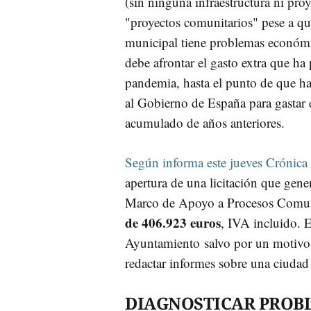
(sin ninguna infraestructura ni pro
"proyectos comunitarios" pese a qu
municipal tiene problemas económ
debe afrontar el gasto extra que ha
pandemia, hasta el punto de que ha
al Gobierno de España para gastar e
acumulado de años anteriores.
Según informa este jueves Crónica
apertura de una licitación que gene
Marco de Apoyo a Procesos Comuni
de 406.923 euros
, IVA incluido. E
Ayuntamiento salvo por un motivo: 
redactar informes sobre una ciudad
DIAGNOSTICAR PROBL