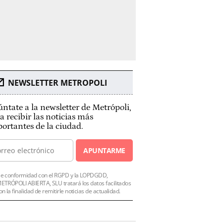
NEWSLETTER METROPOLI
ntate a la newsletter de Metrópoli,
a recibir las noticias más
ortantes de la ciudad.
APUNTARME
e conformidad con el RGPD y la LOPDGDD,
ETRÓPOLI ABIERTA, SLU tratará los datos facilitados
on la finalidad de remitirle noticias de actualidad.