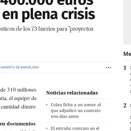
en plena crisis
ticos de los 73 barrios para "proyectos
Me
TAMIENTO DE BARCELONA
s de 310 millones
Noticias relacionadas
aria, el equipo de
Colau ficha a un asesor al
 cantidad dinero
que adjudicó un contrato
tres días antes
 en documentos
El extraño contrato en el