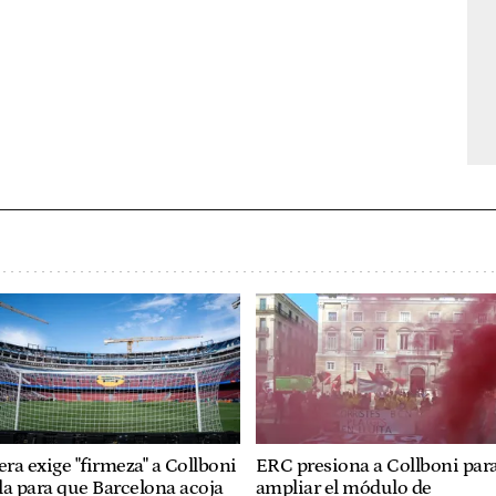
era exige "firmeza" a Collboni
ERC presiona a Collboni par
lla para que Barcelona acoja
ampliar el módulo de