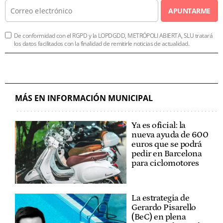
APUNTARME
De conformidad con el RGPD y la LOPDGDD, METRÓPOLI ABIERTA, SLU tratará
los datos facilitados con la finalidad de remitirle noticias de actualidad.
MÁS EN INFORMACIÓN MUNICIPAL
Ya es oficial: la
nueva ayuda de 600
euros que se podrá
pedir en Barcelona
para ciclomotores
La estrategia de
Gerardo Pisarello
(BeC) en plena