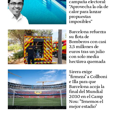
campaña electoral:
“Aprovecha la ola de
calor para lanzar
propuestas
imposibles”
Barcelona refuerza
su flota de
Bomberos con casi
3,5 millones de
euros tras un julio
con solo media
hectárea quemada
Sirera exige
"firmeza" a Collboni
e Illa para que
Barcelona acoja la
final del Mundial
2030 en el Camp
Nou: "Tenemos el
mejor estadio"