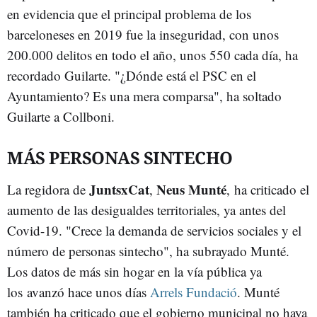
en evidencia que el principal problema de los
barceloneses en 2019 fue la inseguridad, con unos
200.000 delitos en todo el año, unos 550 cada día, ha
recordado Guilarte. "¿Dónde está el PSC en el
Ayuntamiento? Es una mera comparsa", ha soltado
Guilarte a Collboni.
MÁS PERSONAS SINTECHO
JuntsxCat
Neus Munté
La regidora de
,
, ha criticado el
aumento de las desigualdes territoriales, ya antes del
Covid-19. "Crece la demanda de servicios sociales y el
número de personas sintecho", ha subrayado Munté.
Los datos de más sin hogar en la vía pública ya
los avanzó hace unos días
Arrels Fundació
. Munté
también ha criticado que el gobierno municipal no haya