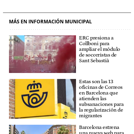
MÁS EN INFORMACIÓN MUNICIPAL
ERC presiona a
Collboni para
ampliar el módulo
de socorristas de
Sant Sebastià
Estas son las 13
oficinas de Correos
en Barcelona que
atienden las
subsanaciones para
la regularización de
migrantes
Barcelona estrena
una nueva web para