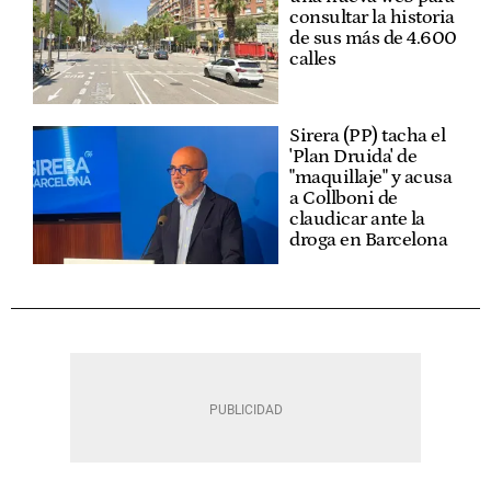
consultar la historia
de sus más de 4.600
calles
Sirera (PP) tacha el
'Plan Druida' de
"maquillaje" y acusa
a Collboni de
claudicar ante la
droga en Barcelona