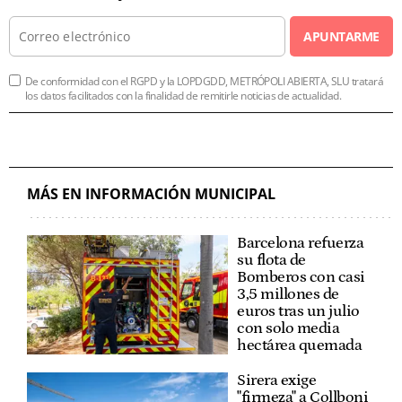
APUNTARME
De conformidad con el RGPD y la LOPDGDD, METRÓPOLI ABIERTA, SLU tratará
los datos facilitados con la finalidad de remitirle noticias de actualidad.
MÁS EN INFORMACIÓN MUNICIPAL
Barcelona refuerza
su flota de
Bomberos con casi
3,5 millones de
euros tras un julio
con solo media
hectárea quemada
Sirera exige
"firmeza" a Collboni