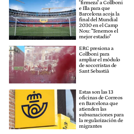
"firmeza" a Collboni
e Illa para que
Barcelona acoja la
final del Mundial
2030 en el Camp
Nou: "Tenemos el
mejor estadio"
ERC presiona a
Collboni para
ampliar el módulo
de socorristas de
Sant Sebastià
Estas son las 13
oficinas de Correos
en Barcelona que
atienden las
subsanaciones para
la regularización de
migrantes