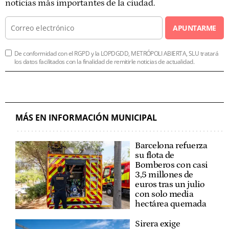
noticias más importantes de la ciudad.
APUNTARME
De conformidad con el RGPD y la LOPDGDD, METRÓPOLI ABIERTA, SLU tratará
los datos facilitados con la finalidad de remitirle noticias de actualidad.
MÁS EN INFORMACIÓN MUNICIPAL
Barcelona refuerza
su flota de
Bomberos con casi
3,5 millones de
euros tras un julio
con solo media
hectárea quemada
Sirera exige