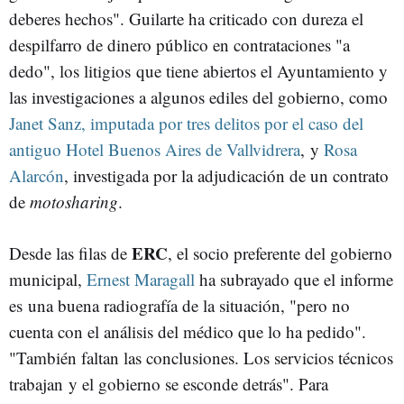
deberes hechos". Guilarte ha criticado con dureza el
despilfarro de dinero público en contrataciones "a
dedo", los litigios que tiene abiertos el Ayuntamiento y
las investigaciones a algunos ediles del gobierno, como
Janet Sanz, imputada por tres delitos por el caso del
antiguo Hotel Buenos Aires de Vallvidrera
, y
Rosa
Alarcón
, investigada por la adjudicación de un contrato
de
motosharing
.
ERC
Desde las filas de
, el socio preferente del gobierno
municipal,
Ernest Maragall
ha subrayado que el informe
es una buena radiografía de la situación, "pero no
cuenta con el análisis del médico que lo ha pedido".
"También faltan las conclusiones. Los servicios técnicos
trabajan y el gobierno se esconde detrás". Para