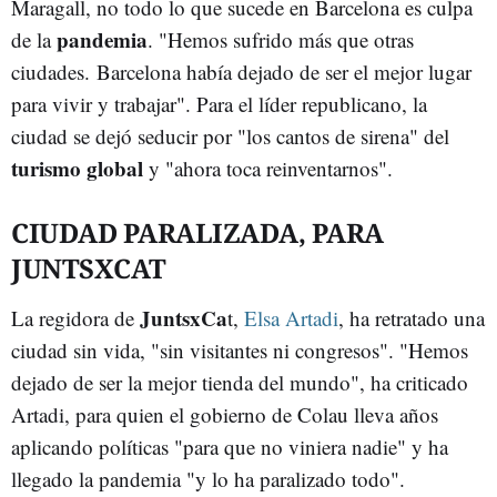
Maragall, no todo lo que sucede en Barcelona es culpa
pandemia
de la
. "Hemos sufrido más que otras
ciudades. Barcelona había dejado de ser el mejor lugar
para vivir y trabajar". Para el líder republicano, la
ciudad se dejó seducir por "los cantos de sirena" del
turismo global
y "ahora toca reinventarnos".
CIUDAD PARALIZADA, PARA
JUNTSXCAT
JuntsxCa
La regidora de
t,
Elsa Artadi
, ha retratado una
ciudad sin vida, "sin visitantes ni congresos". "Hemos
dejado de ser la mejor tienda del mundo", ha criticado
Artadi, para quien el gobierno de Colau lleva años
aplicando políticas "para que no viniera nadie" y ha
llegado la pandemia "y lo ha paralizado todo".